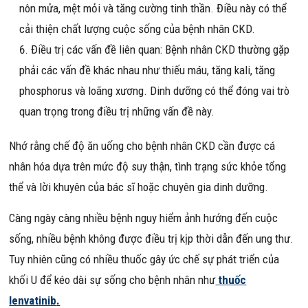
nôn mửa, mệt mỏi và tăng cường tinh thần. Điều này có thể
cải thiện chất lượng cuộc sống của bệnh nhân CKD.
Điều trị các vấn đề liên quan: Bệnh nhân CKD thường gặp
phải các vấn đề khác nhau như thiếu máu, tăng kali, tăng
phosphorus và loãng xương. Dinh dưỡng có thể đóng vai trò
quan trọng trong điều trị những vấn đề này.
Nhớ rằng chế độ ăn uống cho bệnh nhân CKD cần được cá
nhân hóa dựa trên mức độ suy thận, tình trạng sức khỏe tổng
thể và lời khuyên của bác sĩ hoặc chuyên gia dinh dưỡng.
Càng ngày càng nhiều bệnh nguy hiểm ảnh hướng đến cuộc
sống, nhiều bệnh không được điều trị kịp thời dẫn đến ung thư.
Tuy nhiên cũng có nhiều thuốc gây ức chế sự phát triển của
khối U để kéo dài sự sống cho bệnh nhân như
thuốc
lenvatinib
.