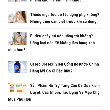
Thuốc mọc tóc có tác dụng phụ không?
Những điều cần biết trước khi sử dụng
Bị tiêu chảy có nên uống trà không?
Uống loại nào để không làm bụng khó
chịu hơn?
Osteo Bi-Flex: Viên Uống Bổ Khớp Chính
Hãng Mỹ Có Gì Đặc Biệt?
Sản Phẩm Hỗ Trợ Tăng Cân Đã Qua Kiểm
Duyệt: Các Nhóm, Tác Dụng Và Mẹo Chọn
Mua Phù Hợp