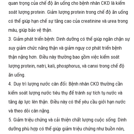
quan trọng của chế độ ăn uống cho bệnh nhân CKD là kiểm
soát lượng protein. Giảm lượng protein trong chế độ ăn uống
có thể giúp hạn chế sự tăng cao của creatinine và urea trong
máu, giúp bảo vệ thận.
Giảm phát triển bệnh: Dinh dưỡng có thể giúp ngăn chặn sự
suy giảm chức năng thận và giảm nguy cơ phát triển bệnh
thận nặng hơn. Điều này thường bao gồm việc kiểm soát
lượng protein, natri, kali, phosphorus, và canxi trong chế độ
ăn uống.
Duy trì lượng nước cân đối: Bệnh nhân CKD thường cần
kiểm soát lượng nước tiêu thụ để tránh sự tích tụ nước và
tăng áp lực lên thận. Điều này có thể yêu cầu giới hạn nước
và theo dõi cân nặng.
Giảm triệu chứng và cải thiện chất lượng cuộc sống: Dinh
dưỡng phù hợp có thể giúp giảm triệu chứng như buồn nôn,