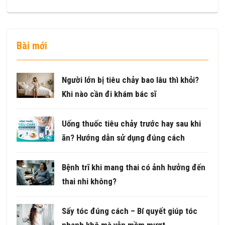
Bài mới
Người lớn bị tiêu chảy bao lâu thì khỏi?
Khi nào cần đi khám bác sĩ
Uống thuốc tiêu chảy trước hay sau khi
ăn? Hướng dẫn sử dụng đúng cách
Bệnh trĩ khi mang thai có ảnh hưởng đến
thai nhi không?
Sấy tóc đúng cách – Bí quyết giúp tóc
nhanh khô mà vẫn mềm mượt