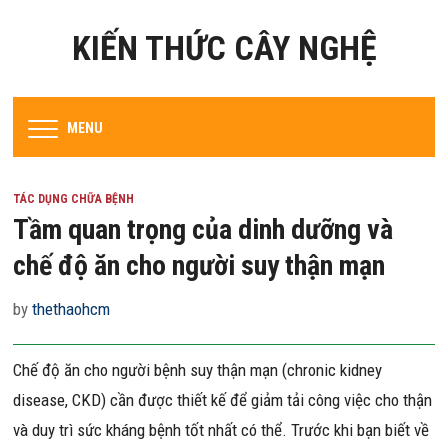
KIẾN THỨC CÂY NGHỆ
MENU
TÁC DỤNG CHỮA BỆNH
Tầm quan trọng của dinh dưỡng và
chế độ ăn cho người suy thận mạn
by
thethaohcm
Chế độ ăn cho người bệnh suy thận mạn (chronic kidney
disease, CKD) cần được thiết kế để giảm tải công việc cho thận
và duy trì sức kháng bệnh tốt nhất có thể. Trước khi bạn biết về