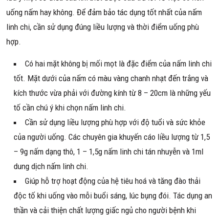
uống nấm hay không. Để đảm bảo tác dụng tốt nhất của nấm
linh chi, cần sử dụng đúng liều lượng và thời điểm uống phù
hợp.
Có hai mặt không bị mối mọt là đặc điểm của nấm linh chi
tốt. Mặt dưới của nấm có màu vàng chanh nhạt đến trắng và
kích thước vừa phải với đường kính từ 8 – 20cm là những yếu
tố cần chú ý khi chọn nấm linh chi.
Cần sử dụng liều lượng phù hợp với độ tuổi và sức khỏe
của người uống. Các chuyên gia khuyến cáo liều lượng từ 1,5
– 9g nấm dạng thô, 1 – 1,5g nấm linh chi tán nhuyễn và 1ml
dung dịch nấm linh chi.
Giúp hỗ trợ hoạt động của hệ tiêu hoá và tăng đào thải
độc tố khi uống vào mỗi buổi sáng, lúc bụng đói. Tác dụng an
thần và cải thiện chất lượng giấc ngủ cho người bệnh khi