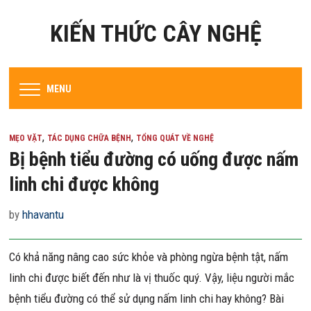
KIẾN THỨC CÂY NGHỆ
MENU
,
,
MẸO VẶT
TÁC DỤNG CHỮA BỆNH
TỔNG QUÁT VỀ NGHỆ
Bị bệnh tiểu đường có uống được nấm
linh chi được không
by
hhavantu
Có khả năng nâng cao sức khỏe và phòng ngừa bệnh tật, nấm
linh chi được biết đến như là vị thuốc quý. Vậy, liệu người mắc
bệnh tiểu đường có thể sử dụng nấm linh chi hay không? Bài