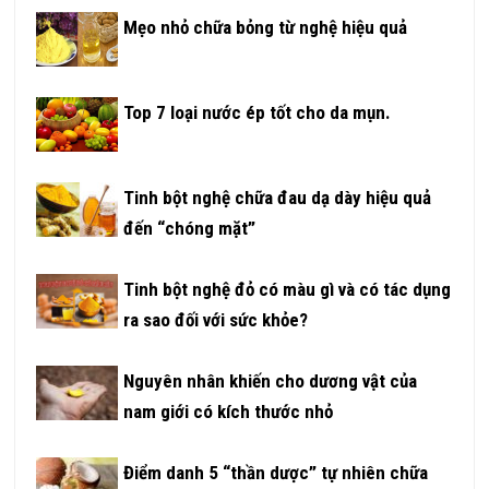
Mẹo nhỏ chữa bỏng từ nghệ hiệu quả
Top 7 loại nước ép tốt cho da mụn.
Tinh bột nghệ chữa đau dạ dày hiệu quả
đến “chóng mặt”
Tinh bột nghệ đỏ có màu gì và có tác dụng
ra sao đối với sức khỏe?
Nguyên nhân khiến cho dương vật của
nam giới có kích thước nhỏ
Điểm danh 5 “thần dược” tự nhiên chữa