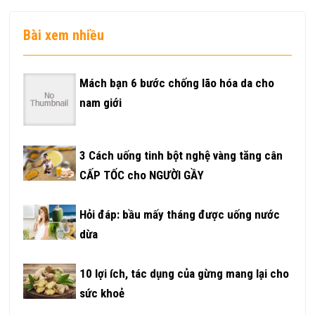
Bài xem nhiều
Mách bạn 6 bước chống lão hóa da cho
nam giới
3 Cách uống tinh bột nghệ vàng tăng cân
CẤP TỐC cho NGƯỜI GẦY
Hỏi đáp: bầu mấy tháng được uống nước
dừa
10 lợi ích, tác dụng của gừng mang lại cho
sức khoẻ