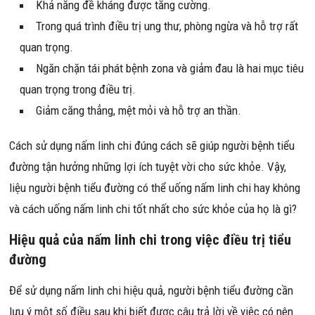
Khả năng đề kháng được tăng cường.
Trong quá trình điều trị ung thư, phòng ngừa và hỗ trợ rất
quan trọng.
Ngăn chặn tái phát bệnh zona và giảm đau là hai mục tiêu
quan trọng trong điều trị.
Giảm căng thẳng, mệt mỏi và hỗ trợ an thần.
Cách sử dụng nấm linh chi đúng cách sẽ giúp người bệnh tiểu
đường tận hưởng những lợi ích tuyệt vời cho sức khỏe. Vậy,
liệu người bệnh tiểu đường có thể uống nấm linh chi hay không
và cách uống nấm linh chi tốt nhất cho sức khỏe của họ là gì?
Hiệu quả của nấm linh chi trong việc điều trị tiểu
đường
Để sử dụng nấm linh chi hiệu quả, người bệnh tiểu đường cần
lưu ý một số điều sau khi biết được câu trả lời về việc có nên