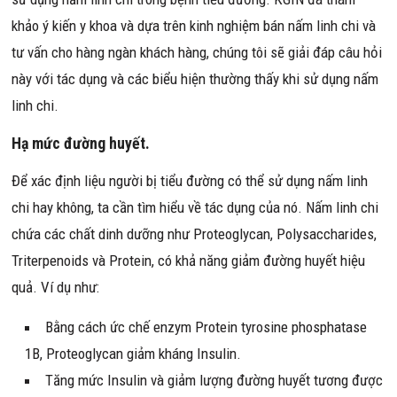
khảo ý kiến y khoa và dựa trên kinh nghiệm bán nấm linh chi và
tư vấn cho hàng ngàn khách hàng, chúng tôi sẽ giải đáp câu hỏi
này với tác dụng và các biểu hiện thường thấy khi sử dụng nấm
linh chi.
Hạ mức đường huyết.
Để xác định liệu người bị tiểu đường có thể sử dụng nấm linh
chi hay không, ta cần tìm hiểu về tác dụng của nó. Nấm linh chi
chứa các chất dinh dưỡng như Proteoglycan, Polysaccharides,
Triterpenoids và Protein, có khả năng giảm đường huyết hiệu
quả. Ví dụ như:
Bằng cách ức chế enzym Protein tyrosine phosphatase
1B, Proteoglycan giảm kháng Insulin.
Tăng mức Insulin và giảm lượng đường huyết tương được