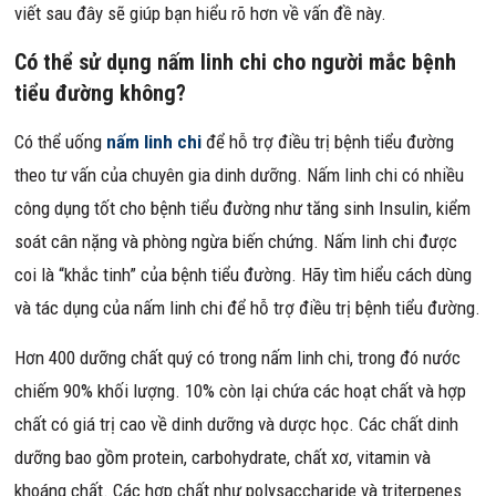
viết sau đây sẽ giúp bạn hiểu rõ hơn về vấn đề này.
Có thể sử dụng nấm linh chi cho người mắc bệnh
tiểu đường không?
Có thể uống
nấm linh chi
để hỗ trợ điều trị bệnh tiểu đường
theo tư vấn của chuyên gia dinh dưỡng. Nấm linh chi có nhiều
công dụng tốt cho bệnh tiểu đường như tăng sinh Insulin, kiểm
soát cân nặng và phòng ngừa biến chứng. Nấm linh chi được
coi là “khắc tinh” của bệnh tiểu đường. Hãy tìm hiểu cách dùng
và tác dụng của nấm linh chi để hỗ trợ điều trị bệnh tiểu đường.
Hơn 400 dưỡng chất quý có trong nấm linh chi, trong đó nước
chiếm 90% khối lượng. 10% còn lại chứa các hoạt chất và hợp
chất có giá trị cao về dinh dưỡng và dược học. Các chất dinh
dưỡng bao gồm protein, carbohydrate, chất xơ, vitamin và
khoáng chất. Các hợp chất như polysaccharide và triterpenes