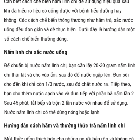
Cần biết cách chế biến nấm linh chi để sử dụng hiệu quả sau
khi đã hiểu rõ liệu có uống được với bệnh tiểu đường hay
không. Các cách chế biến thông thường như hãm trà, sắc nước
uống đều đơn giản và dễ thực hiện. Dưới đây là hướng dẫn một
số cách chế biến thường dùng.
Nấm linh chi sắc nước uống
Để chuẩn bị nước nấm linh chi, bạn cần lấy 20-30 gram nấm linh
chi thái lát và cho vào ấm, sau đó đổ nước ngập lên. Đun sôi
cho đến khi chỉ còn 1/3 nước, sau đó chắt nước ra. Tiếp theo,
bạn cho thêm nước sạch vào và đun tiếp với phần bã nấm lần 2.
Sau 45 phút, tắt bếp và trộn 2 lần nước với nhau để sử dụng.
Nước nấm linh chi có thể dùng nóng hoặc lạnh.
Hướng dẫn cách hãm và thưởng thức trà nấm linh chi
Một thức uống thích hợp cho những người bận rộn và không có