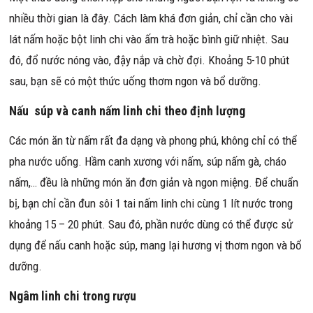
nhiều thời gian là đây. Cách làm khá đơn giản, chỉ cần cho vài
lát nấm hoặc bột linh chi vào ấm trà hoặc bình giữ nhiệt. Sau
đó, đổ nước nóng vào, đậy nắp và chờ đợi. Khoảng 5-10 phút
sau, bạn sẽ có một thức uống thơm ngon và bổ dưỡng.
Nấu súp và canh nấm linh chi theo định lượng
Các món ăn từ nấm rất đa dạng và phong phú, không chỉ có thể
pha nước uống. Hầm canh xương với nấm, súp nấm gà, cháo
nấm,… đều là những món ăn đơn giản và ngon miệng. Để chuẩn
bị, bạn chỉ cần đun sôi 1 tai nấm linh chi cùng 1 lít nước trong
khoảng 15 – 20 phút. Sau đó, phần nước dùng có thể được sử
dụng để nấu canh hoặc súp, mang lại hương vị thơm ngon và bổ
dưỡng.
Ngâm linh chi trong rượu