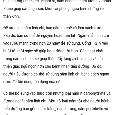
biến chứng tim mạch. Ngoài ra, nấm cũng có hàm lượng vitamin
B cao giúp cải thiện sức khỏe và phòng ngừa biến chứng về
thần kinh.
Để sử dụng nấm linh chi, bạn cần sơ chế và làm sạch trước.
Sau đó, bạn có thể để nguyên hoặc thái lát. Ngâm nấm linh chi
vào rượu mạnh trong hơn 20 ngày để sử dụng. Uống 1-2 ly vào
buổi tối mỗi ngày sẽ giúp hoạt động tốt hơn. Các hoạt chất
trong nấm linh chi sẽ giúp thúc đẩy tăng sinh insulin và cải
thiện giấc ngủ ngon hơn cho bệnh nhân tiểu đường. Do đó,
người tiểu đường có thể sử dụng nấm linh chi bằng cách ngâm
rượu để tận dụng tác dụng của nó.
Có thể bổ sung vào thực đơn những loại nấm ít carbohydrate và
đường ngoài nấm linh chi. Một số loại nấm tốt cho người bệnh
tiểu đường bao gồm nấm trắng, nấm hương, nấm portobello và