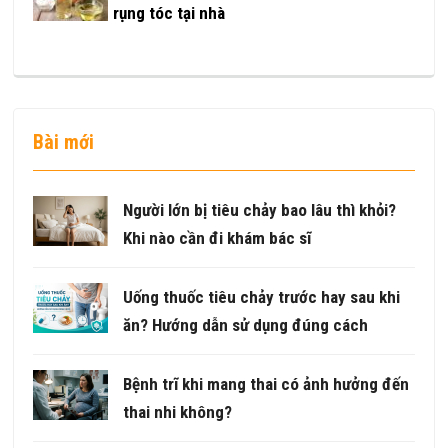
rụng tóc tại nhà
Bài mới
Người lớn bị tiêu chảy bao lâu thì khỏi?
Khi nào cần đi khám bác sĩ
Uống thuốc tiêu chảy trước hay sau khi
ăn? Hướng dẫn sử dụng đúng cách
Bệnh trĩ khi mang thai có ảnh hưởng đến
thai nhi không?