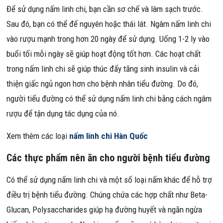
Để sử dụng nấm linh chi, bạn cần sơ chế và làm sạch trước.
Sau đó, bạn có thể để nguyên hoặc thái lát. Ngâm nấm linh chi
vào rượu mạnh trong hơn 20 ngày để sử dụng. Uống 1-2 ly vào
buổi tối mỗi ngày sẽ giúp hoạt động tốt hơn. Các hoạt chất
trong nấm linh chi sẽ giúp thúc đẩy tăng sinh insulin và cải
thiện giấc ngủ ngon hơn cho bệnh nhân tiểu đường. Do đó,
người tiểu đường có thể sử dụng nấm linh chi bằng cách ngâm
rượu để tận dụng tác dụng của nó.
Xem thêm các loại
nấm linh chi Hàn Quốc
Các thực phẩm nên ăn cho người bệnh tiểu đường
Có thể sử dụng nấm linh chi và một số loại nấm khác để hỗ trợ
điều trị bệnh tiểu đường. Chúng chứa các hợp chất như Beta-
Glucan, Polysaccharides giúp hạ đường huyết và ngăn ngừa