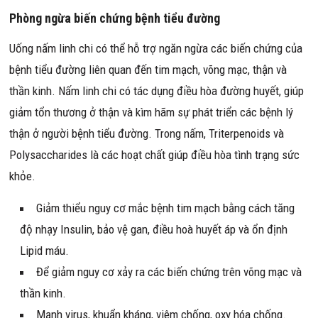
Phòng ngừa biến chứng bệnh tiểu đường
Uống nấm linh chi có thể hỗ trợ ngăn ngừa các biến chứng của
bệnh tiểu đường liên quan đến tim mạch, võng mạc, thận và
thần kinh. Nấm linh chi có tác dụng điều hòa đường huyết, giúp
giảm tổn thương ở thận và kìm hãm sự phát triển các bệnh lý
thận ở người bệnh tiểu đường. Trong nấm, Triterpenoids và
Polysaccharides là các hoạt chất giúp điều hòa tình trạng sức
khỏe.
Giảm thiểu nguy cơ mắc bệnh tim mạch bằng cách tăng
độ nhạy Insulin, bảo vệ gan, điều hoà huyết áp và ổn định
Lipid máu.
Để giảm nguy cơ xảy ra các biến chứng trên võng mạc và
thần kinh.
Mạnh virus, khuẩn kháng, viêm chống, oxy hóa chống.