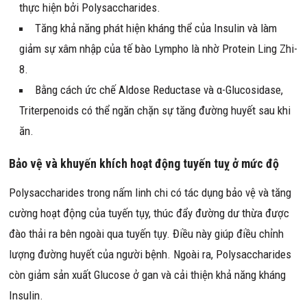
thực hiện bởi Polysaccharides.
Tăng khả năng phát hiện kháng thể của Insulin và làm
giảm sự xâm nhập của tế bào Lympho là nhờ Protein Ling Zhi-
8.
Bằng cách ức chế Aldose Reductase và α-Glucosidase,
Triterpenoids có thể ngăn chặn sự tăng đường huyết sau khi
ăn.
Bảo vệ và khuyến khích hoạt động tuyến tuỵ ở mức độ
Polysaccharides trong nấm linh chi có tác dụng bảo vệ và tăng
cường hoạt động của tuyến tụy, thúc đẩy đường dư thừa được
đào thải ra bên ngoài qua tuyến tụy. Điều này giúp điều chỉnh
lượng đường huyết của người bệnh. Ngoài ra, Polysaccharides
còn giảm sản xuất Glucose ở gan và cải thiện khả năng kháng
Insulin.