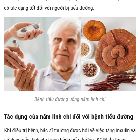
có tác dụng tốt đối với người bị tiểu đường.
Bệnh tiểu đường uống nấm linh chi
Tác dụng của nấm linh chi đối với bệnh tiểu đường
Khi điều trị bệnh, bác sĩ thường được hỏi về việc tăng insulin và
sử dụng nấm linh chi trong bệnh tiểu đường. KGIN đã tham