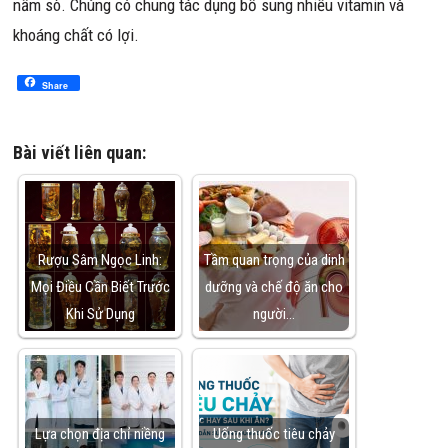
nấm sò. Chúng có chung tác dụng bổ sung nhiều vitamin và
khoáng chất có lợi.
Share
Bài viết liên quan:
Rượu Sâm Ngọc Linh:
Tầm quan trọng của dinh
Mọi Điều Cần Biết Trước
dưỡng và chế độ ăn cho
Khi Sử Dụng
người…
Lựa chọn địa chỉ niềng
Uống thuốc tiêu chảy