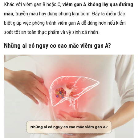
Khác với viêm gan B hoặc C,
viêm gan A không lây qua đường
máu
, truyền máu hay dùng chung kim tiêm. Đây là điểm đặc
biệt giúp việc phòng tránh viêm gan A dễ dàng hơn nếu kiểm
soát tốt an toàn thực phẩm và vệ sinh cá nhân.
Những ai có nguy cơ cao mắc viêm gan A?