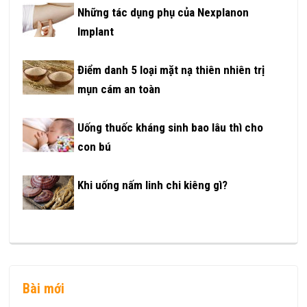
Những tác dụng phụ của Nexplanon
Implant
Điểm danh 5 loại mặt nạ thiên nhiên trị
mụn cám an toàn
Uống thuốc kháng sinh bao lâu thì cho
con bú
Khi uống nấm linh chi kiêng gì?
Bài mới