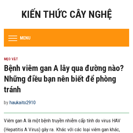
KIẾN THỨC CÂY NGHỆ
MENU
MẸO VẶT
Bệnh viêm gan A lây qua đường nào?
Những điều bạn nên biết để phòng
tránh
by
haukaito2910
Viêm gan A là một bệnh truyền nhiễm cấp tính do virus HAV
(Hepatitis A Virus) gây ra. Khác với các loại viêm gan khác,