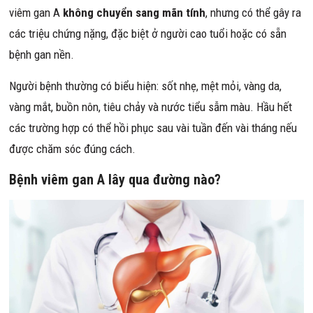
viêm gan A
không chuyển sang mãn tính
, nhưng có thể gây ra
các triệu chứng nặng, đặc biệt ở người cao tuổi hoặc có sẵn
bệnh gan nền.
Người bệnh thường có biểu hiện: sốt nhẹ, mệt mỏi, vàng da,
vàng mắt, buồn nôn, tiêu chảy và nước tiểu sẫm màu. Hầu hết
các trường hợp có thể hồi phục sau vài tuần đến vài tháng nếu
được chăm sóc đúng cách.
Bệnh viêm gan A lây qua đường nào?