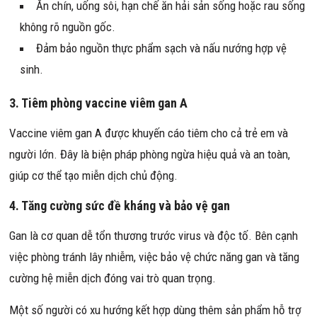
Ăn chín, uống sôi, hạn chế ăn hải sản sống hoặc rau sống
không rõ nguồn gốc.
Đảm bảo nguồn thực phẩm sạch và nấu nướng hợp vệ
sinh.
3. Tiêm phòng vaccine viêm gan A
Vaccine viêm gan A được khuyến cáo tiêm cho cả trẻ em và
người lớn. Đây là biện pháp phòng ngừa hiệu quả và an toàn,
giúp cơ thể tạo miễn dịch chủ động.
4. Tăng cường sức đề kháng và bảo vệ gan
Gan là cơ quan dễ tổn thương trước virus và độc tố. Bên cạnh
việc phòng tránh lây nhiễm, việc bảo vệ chức năng gan và tăng
cường hệ miễn dịch đóng vai trò quan trọng.
Một số người có xu hướng kết hợp dùng thêm sản phẩm hỗ trợ