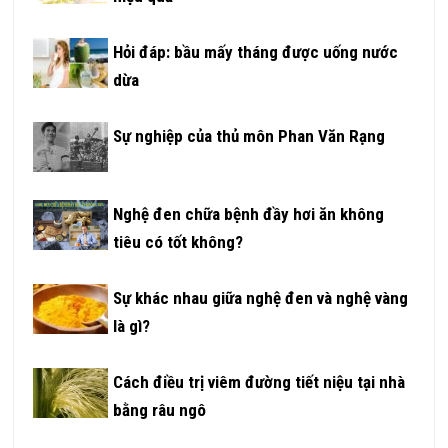
Hỏi đáp: bầu mấy tháng được uống nước
dừa
Sự nghiệp của thủ môn Phan Văn Rạng
Nghệ đen chữa bệnh đầy hơi ăn không
tiêu có tốt không?
Sự khác nhau giữa nghệ đen và nghệ vàng
là gì?
Cách điều trị viêm đường tiết niệu tại nhà
bằng râu ngô