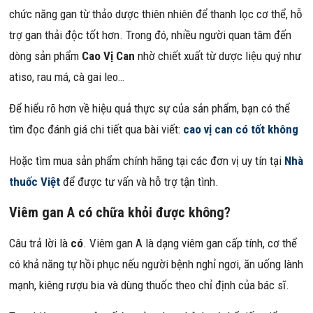
chức năng gan từ thảo dược thiên nhiên để thanh lọc cơ thể, hỗ
trợ gan thải độc tốt hơn. Trong đó, nhiều người quan tâm đến
dòng sản phẩm
Cao Vị Can
nhờ chiết xuất từ dược liệu quý như
atiso, rau má, cà gai leo…
Để hiểu rõ hơn về hiệu quả thực sự của sản phẩm, bạn có thể
tìm đọc đánh giá chi tiết qua bài viết:
cao vị can có tốt không
Hoặc tìm mua sản phẩm chính hãng tại các đơn vị uy tín tại
Nhà
thuốc Việt
để được tư vấn và hỗ trợ tận tình.
Viêm gan A có chữa khỏi được không?
Câu trả lời là
có
. Viêm gan A là dạng viêm gan cấp tính, cơ thể
có khả năng tự hồi phục nếu người bệnh nghỉ ngơi, ăn uống lành
mạnh, kiêng rượu bia và dùng thuốc theo chỉ định của bác sĩ.