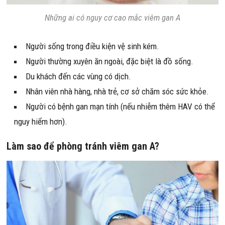
Những ai có nguy cơ cao mắc viêm gan A
Người sống trong điều kiện vệ sinh kém.
Người thường xuyên ăn ngoài, đặc biệt là đồ sống.
Du khách đến các vùng có dịch.
Nhân viên nhà hàng, nhà trẻ, cơ sở chăm sóc sức khỏe.
Người có bệnh gan mạn tính (nếu nhiễm thêm HAV có thể
nguy hiểm hơn).
Làm sao để phòng tránh viêm gan A?