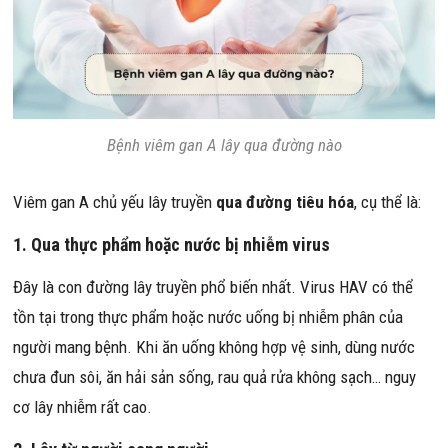
Bệnh viêm gan A lây qua đường nào
Viêm gan A chủ yếu lây truyền
qua đường tiêu hóa
, cụ thể là:
1. Qua thực phẩm hoặc nước bị nhiễm virus
Đây là con đường lây truyền phổ biến nhất. Virus HAV có thể
tồn tại trong thực phẩm hoặc nước uống bị nhiễm phân của
người mang bệnh. Khi ăn uống không hợp vệ sinh, dùng nước
chưa đun sôi, ăn hải sản sống, rau quả rửa không sạch… nguy
cơ lây nhiễm rất cao.