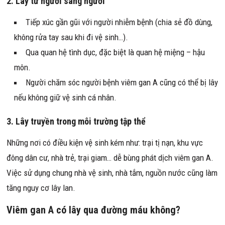
2. Lây từ người sang người
Tiếp xúc gần gũi với người nhiễm bệnh (chia sẻ đồ dùng,
không rửa tay sau khi đi vệ sinh…).
Qua quan hệ tình dục, đặc biệt là quan hệ miệng – hậu
môn.
Người chăm sóc người bệnh viêm gan A cũng có thể bị lây
nếu không giữ vệ sinh cá nhân.
3. Lây truyền trong môi trường tập thể
Những nơi có điều kiện vệ sinh kém như: trại tị nạn, khu vực
đông dân cư, nhà trẻ, trại giam… dễ bùng phát dịch viêm gan A.
Việc sử dụng chung nhà vệ sinh, nhà tắm, nguồn nước cũng làm
tăng nguy cơ lây lan.
Viêm gan A có lây qua đường máu không?