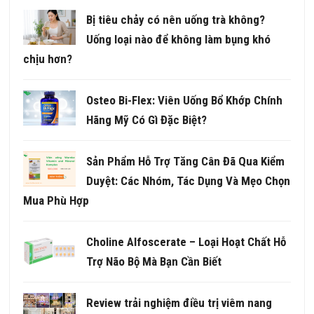
Bị tiêu chảy có nên uống trà không?
Uống loại nào để không làm bụng khó
chịu hơn?
Osteo Bi-Flex: Viên Uống Bổ Khớp Chính
Hãng Mỹ Có Gì Đặc Biệt?
Sản Phẩm Hỗ Trợ Tăng Cân Đã Qua Kiểm
Duyệt: Các Nhóm, Tác Dụng Và Mẹo Chọn
Mua Phù Hợp
Choline Alfoscerate – Loại Hoạt Chất Hỗ
Trợ Não Bộ Mà Bạn Cần Biết
Review trải nghiệm điều trị viêm nang