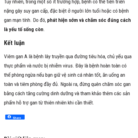
Tuy nhiên, trong một số ít trường hợp, bệnh có thể tiến triển
nặng gây suy gan cấp, đặc biệt ở người lớn tuổi hoặc có bệnh
gan mạn tính. Do đó,
phát hiện sớm và chăm sóc đúng cách
là yếu tố sống còn
.
Kết luận
Viêm gan A là bệnh lây truyền qua đường tiêu hóa, chủ yếu qua
thực phẩm và nước bị nhiễm virus. Đây là bệnh hoàn toàn có
thể phòng ngừa nếu bạn giữ vệ sinh cá nhân tốt, ăn uống an
toàn và tiêm phòng đầy đủ. Ngoài ra, đừng quên chăm sóc gan
bằng cách tăng cường dinh dưỡng và tham khảo thêm các sản
phẩm hỗ trợ gan từ thiên nhiên khi cần thiết.
Share