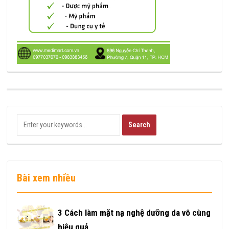
Bài xem nhiều
3 Cách làm mặt nạ nghệ dưỡng da vô cùng
hiệu quả