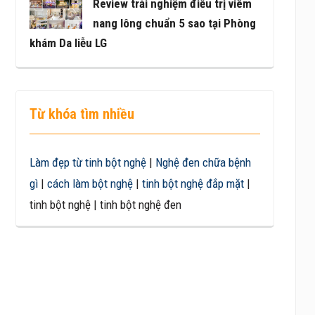
Review trải nghiệm điều trị viêm
nang lông chuẩn 5 sao tại Phòng
khám Da liễu LG
Từ khóa tìm nhiều
Làm đẹp từ tinh bột nghệ
|
Nghệ đen chữa bệnh
gì
|
cách làm bột nghệ
|
tinh bột nghệ đắp mặt
|
tinh bột nghệ | tinh bột nghệ đen