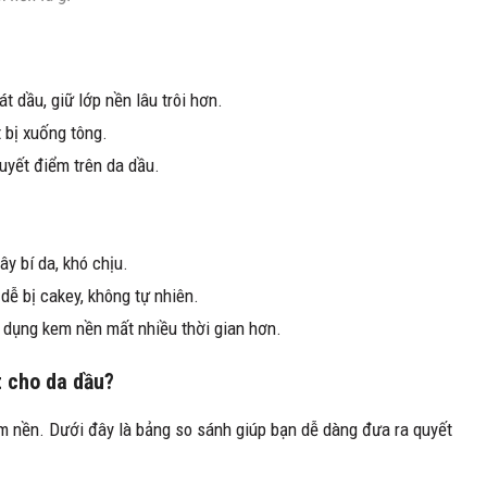
 dầu, giữ lớp nền lâu trôi hơn.
 bị xuống tông.
uyết điểm trên da dầu.
y bí da, khó chịu.
dễ bị cakey, không tự nhiên.
ử dụng kem nền mất nhiều thời gian hơn.
t cho da dầu?
m nền. Dưới đây là bảng so sánh giúp bạn dễ dàng đưa ra quyết