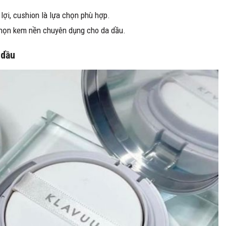
lợi, cushion là lựa chọn phù hợp.
 chọn kem nền chuyên dụng cho da dầu.
 dầu