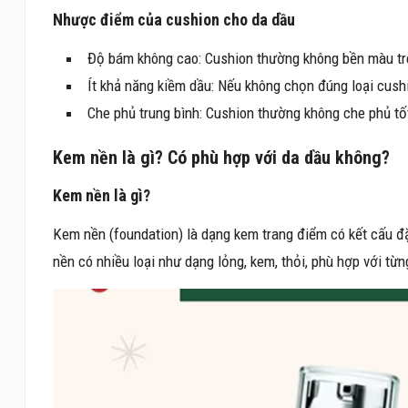
Nhược điểm của cushion cho da dầu
Độ bám không cao: Cushion thường không bền màu trê
Ít khả năng kiềm dầu: Nếu không chọn đúng loại cush
Che phủ trung bình: Cushion thường không che phủ t
Kem nền là gì? Có phù hợp với da dầu không?
Kem nền là gì?
Kem nền (foundation) là dạng kem trang điểm có kết cấu đặ
nền có nhiều loại như dạng lỏng, kem, thỏi, phù hợp với từ