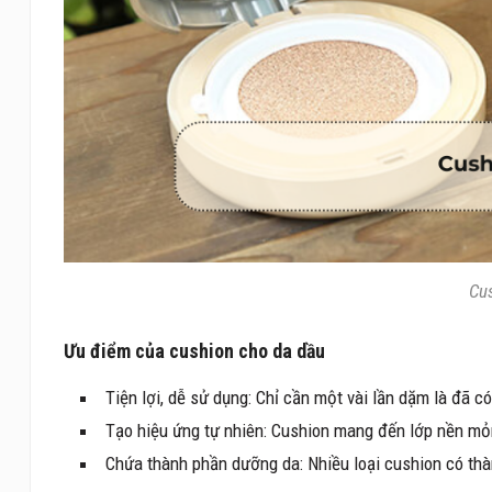
Cus
Ưu điểm của cushion cho da dầu
Tiện lợi, dễ sử dụng: Chỉ cần một vài lần dặm là đã 
Tạo hiệu ứng tự nhiên: Cushion mang đến lớp nền mỏ
Chứa thành phần dưỡng da: Nhiều loại cushion có th