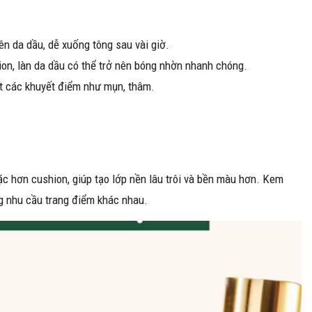
n da dầu, dễ xuống tông sau vài giờ.
ion, làn da dầu có thể trở nên bóng nhờn nhanh chóng.
ốt các khuyết điểm như mụn, thâm.
c hơn cushion, giúp tạo lớp nền lâu trôi và bền màu hơn. Kem
ng nhu cầu trang điểm khác nhau.