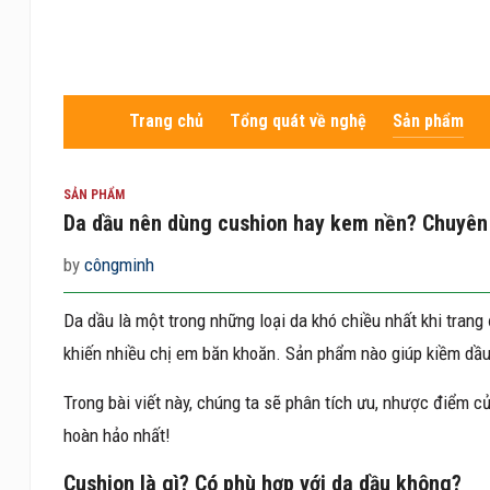
Trang chủ
Tổng quát về nghệ
Sản phẩm
SẢN PHẨM
Da dầu nên dùng cushion hay kem nền? Chuyên 
by
côngminh
Da dầu là một trong những loại da khó chiều nhất khi trang
khiến nhiều chị em băn khoăn. Sản phẩm nào giúp kiềm dầu
Trong bài viết này, chúng ta sẽ phân tích ưu, nhược điểm 
hoàn hảo nhất!
Cushion là gì? Có phù hợp với da dầu không?