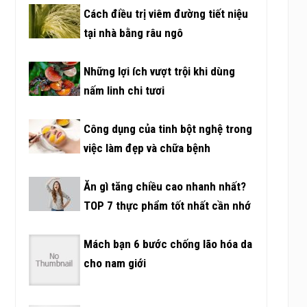
Cách điều trị viêm đường tiết niệu
tại nhà bằng râu ngô
Những lợi ích vượt trội khi dùng
nấm linh chi tươi
Công dụng của tinh bột nghệ trong
việc làm đẹp và chữa bệnh
Ăn gì tăng chiều cao nhanh nhất?
TOP 7 thực phẩm tốt nhất cần nhớ
Mách bạn 6 bước chống lão hóa da
cho nam giới