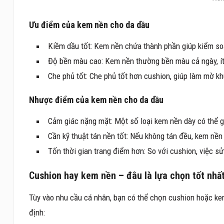
Ưu điểm của kem nền cho da dầu
Kiềm dầu tốt: Kem nền chứa thành phần giúp kiểm soát
Độ bền màu cao: Kem nền thường bền màu cả ngày, ít
Che phủ tốt: Che phủ tốt hơn cushion, giúp làm mờ kh
Nhược điểm của kem nền cho da dầu
Cảm giác nặng mặt: Một số loại kem nền dày có thể gâ
Cần kỹ thuật tán nền tốt: Nếu không tán đều, kem nền 
Tốn thời gian trang điểm hơn: So với cushion, việc s
Cushion hay kem nền – đâu là lựa chọn tốt nhấ
Tùy vào nhu cầu cá nhân, bạn có thể chọn cushion hoặc ke
định: