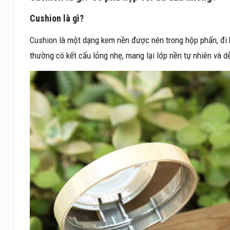
Cushion là gì?
Cushion là một dạng kem nền được nén trong hộp phấn, đi 
thường có kết cấu lỏng nhẹ, mang lại lớp nền tự nhiên và d