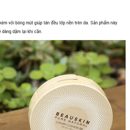
kèm với bông mút giúp tán đều lớp nền trên da. Sản phẩm này
ễ dàng dặm lại khi cần.