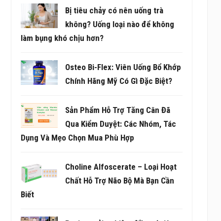
Bị tiêu chảy có nên uống trà
không? Uống loại nào để không
làm bụng khó chịu hơn?
Osteo Bi-Flex: Viên Uống Bổ Khớp
Chính Hãng Mỹ Có Gì Đặc Biệt?
Sản Phẩm Hỗ Trợ Tăng Cân Đã
Qua Kiểm Duyệt: Các Nhóm, Tác
Dụng Và Mẹo Chọn Mua Phù Hợp
Choline Alfoscerate – Loại Hoạt
Chất Hỗ Trợ Não Bộ Mà Bạn Cần
Biết