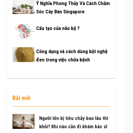
Ý Nghĩa Phong Thủy Và Cách Chăm
Sóc Cây Bàn Singapore
Cấu tạo của não bộ ?
Công dụng và cách dùng bột nghệ
đen trong việc chữa bệnh
Bài mới
Người lớn bị tiêu chảy bao lâu thì
khỏi? Khi nào cần đi khám bác sĩ