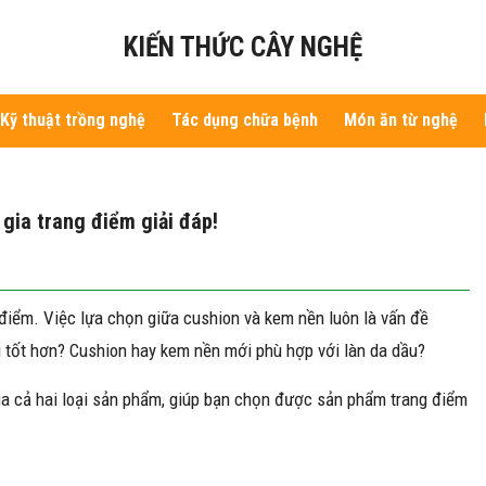
KIẾN THỨC CÂY NGHỆ
Kỹ thuật trồng nghệ
Tác dụng chữa bệnh
Món ăn từ nghệ
gia trang điểm giải đáp!
 điểm. Việc lựa chọn giữa cushion và kem nền luôn là vấn đề
 tốt hơn? Cushion hay kem nền mới phù hợp với làn da dầu?
của cả hai loại sản phẩm, giúp bạn chọn được sản phẩm trang điểm