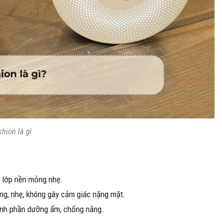
hion là gì
có lớp nền mỏng nhẹ.
ng, nhẹ, không gây cảm giác nặng mặt.
ành phần dưỡng ẩm, chống nắng.