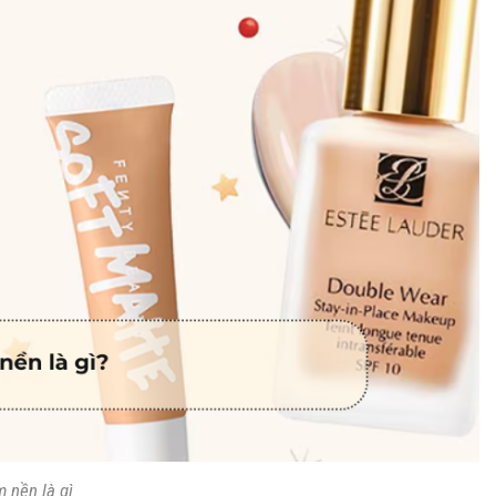
 nền là gì