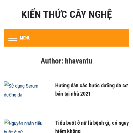
KIẾN THỨC CÂY NGHỆ
MENU
Author:
hhavantu
Hướng dẫn các bước dưỡng da cơ
bản tại nhà 2021
Tiểu buốt ở nữ là bệnh gì, có nguy
hiểm không