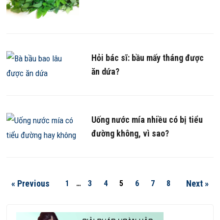
Hỏi bác sĩ: bầu mấy tháng được
ăn dứa?
Uống nước mía nhiều có bị tiểu
đường không, vì sao?
« Previous
Next »
1
…
3
4
5
6
7
8