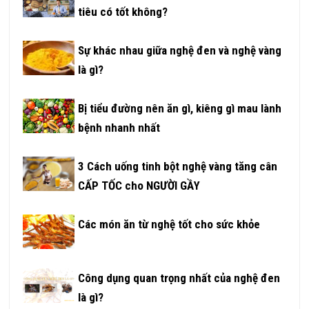
tiêu có tốt không?
Sự khác nhau giữa nghệ đen và nghệ vàng
là gì?
Bị tiểu đường nên ăn gì, kiêng gì mau lành
bệnh nhanh nhất
3 Cách uống tinh bột nghệ vàng tăng cân
CẤP TỐC cho NGƯỜI GẦY
Các món ăn từ nghệ tốt cho sức khỏe
Công dụng quan trọng nhất của nghệ đen
là gì?