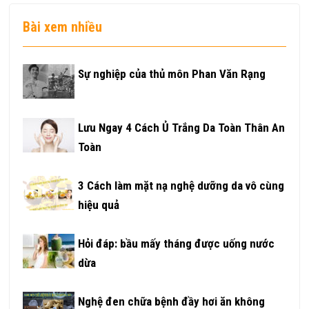
Bài xem nhiều
Sự nghiệp của thủ môn Phan Văn Rạng
Lưu Ngay 4 Cách Ủ Trắng Da Toàn Thân An
Toàn
3 Cách làm mặt nạ nghệ dưỡng da vô cùng
hiệu quả
Hỏi đáp: bầu mấy tháng được uống nước
dừa
Nghệ đen chữa bệnh đầy hơi ăn không