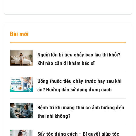
Bài mới
Người lớn bị tiêu chảy bao lâu thì khỏi?
Khi nào cần đi khám bác sĩ
Uống thuốc tiêu chảy trước hay sau khi
ăn? Hướng dẫn sử dụng đúng cách
Bệnh trĩ khi mang thai có ảnh hưởng đến
thai nhi không?
Sấy tóc đúng cách – Bí quyết giúp tóc