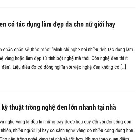
n có tác dụng làm đẹp da cho nữ giới hay
n chắc chắn sẽ thắc mắc: “Mình chỉ nghe nói nhiều đến tác dụng làm
ệ vàng hoặc làm đẹp từ tinh bột nghệ mà thôi. Còn nghệ đen thì ít
đến”. Liệu điều đó có đồng nghĩa với việc nghệ đen không có […]
 kỹ thuật trồng nghệ đen lớn nhanh tại nhà
à nghệ vàng là đều là những cây dược liệu quý đối với đời sống con
 nhiên, nhiều người lại hay so sánh nghệ vàng có nhiều công dụng hơn
Cho nên trồng nghệ vàng tại nhà sẽ tốt hơn. Nhưng theo quan điểm