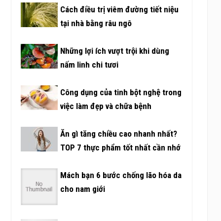
Cách điều trị viêm đường tiết niệu
tại nhà bằng râu ngô
Những lợi ích vượt trội khi dùng
nấm linh chi tươi
Công dụng của tinh bột nghệ trong
việc làm đẹp và chữa bệnh
Ăn gì tăng chiều cao nhanh nhất?
TOP 7 thực phẩm tốt nhất cần nhớ
Mách bạn 6 bước chống lão hóa da
cho nam giới