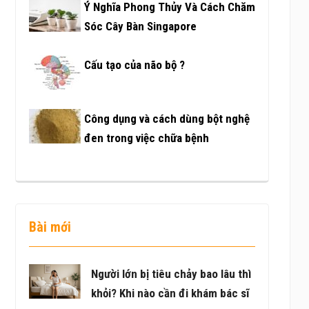
Ý Nghĩa Phong Thủy Và Cách Chăm
Sóc Cây Bàn Singapore
Cấu tạo của não bộ ?
Công dụng và cách dùng bột nghệ
đen trong việc chữa bệnh
Bài mới
Người lớn bị tiêu chảy bao lâu thì
khỏi? Khi nào cần đi khám bác sĩ