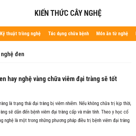
KIẾN THỨC CÂY NGHỆ
Kỹ thuật trồng nghệ
Tác dụng chữa bệnh
Món ăn từ nghệ
 nghệ đen
n hay nghệ vàng chữa viêm đại tràng sẽ tốt
ràng là trạng thái đại tràng bị viêm nhiễm. Nếu không chữa trị kịp thời,
ràng sẽ dẫn đến bệnh viêm đại tràng cấp và mãn tính. Theo y học cổ
ng nghệ là một trong những phương pháp điều trị bệnh viêm đại tràng