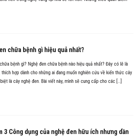
en chữa bệnh gì hiệu quả nhất?
chữa bệnh gì? Nghệ đen chữa bệnh nào hiệu quả nhất? Đây có lẽ là
t thích hợp dành cho những ai đang muốn nghiên cứu về kiến thức cây
biệt là cây nghệ đen. Bài viết này, mình sẽ cung cấp cho các […]
ìm 3 Công dụng của nghệ đen hữu ích nhưng dần