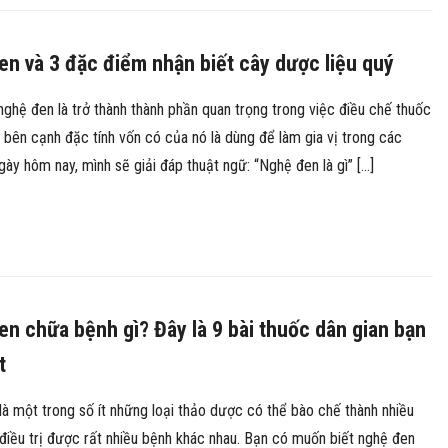
n và 3 đặc điểm nhận biết cây dược liệu quý
 nghệ đen là trở thành thành phần quan trọng trong việc điều chế thuốc
bên cạnh đặc tính vốn có của nó là dùng để làm gia vị trong các
ày hôm nay, mình sẽ giải đáp thuật ngữ: “Nghệ đen là gì” […]
n chữa bệnh gì? Đây là 9 bài thuốc dân gian bạn
t
à một trong số ít những loại thảo dược có thể bào chế thành nhiều
 điều trị được rất nhiều bệnh khác nhau. Bạn có muốn biết nghệ đen