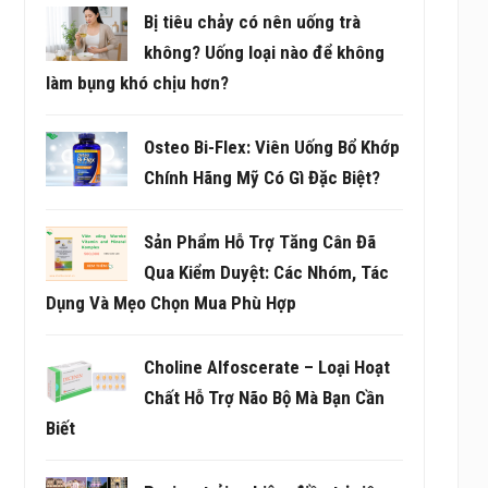
Bị tiêu chảy có nên uống trà
không? Uống loại nào để không
làm bụng khó chịu hơn?
Osteo Bi-Flex: Viên Uống Bổ Khớp
Chính Hãng Mỹ Có Gì Đặc Biệt?
Sản Phẩm Hỗ Trợ Tăng Cân Đã
Qua Kiểm Duyệt: Các Nhóm, Tác
Dụng Và Mẹo Chọn Mua Phù Hợp
Choline Alfoscerate – Loại Hoạt
Chất Hỗ Trợ Não Bộ Mà Bạn Cần
Biết