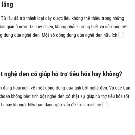
 lãng
Từ lâu đã trở thành loại cây dược liệu không thể thiếu trong những
dân gian ở nước ta. Tuy nhiên, không phải ai cũng biết và sử dụng hết
g dụng của nghệ đen. Một số công dụng của nghệ đen hữu ích […]
t nghệ đen có giúp hỗ trợ tiêu hóa hay không?
n đang hoài nghi về một công dụng của tinh bột nghệ đen. Và các bạn
hoăn không biết tinh bột nghệ đen có thật sự giúp hỗ trợ tiêu hóa tốt
ta hay không? Nếu bạn đang gặp vấn đề trên, mình sẽ […]