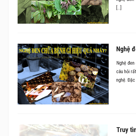
[…]
Nghệ đ
Nghệ đen 
câu hỏi rấ
nghệ. Đặc 
Truy t