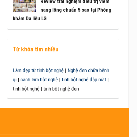
Review trải nghiệm điều trị viêm
nang lông chuẩn 5 sao tại Phòng
khám Da liễu LG
Từ khóa tìm nhiều
Làm đẹp từ tinh bột nghệ
|
Nghệ đen chữa bệnh
gì
|
cách làm bột nghệ
|
tinh bột nghệ đắp mặt
|
tinh bột nghệ | tinh bột nghệ đen