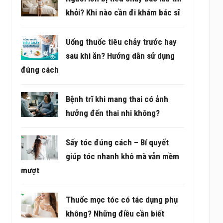
khỏi? Khi nào cần đi khám bác sĩ
Uống thuốc tiêu chảy trước hay
sau khi ăn? Hướng dẫn sử dụng
đúng cách
Bệnh trĩ khi mang thai có ảnh
hưởng đến thai nhi không?
Sấy tóc đúng cách – Bí quyết
giúp tóc nhanh khô mà vẫn mềm
mượt
Thuốc mọc tóc có tác dụng phụ
không? Những điều cần biết