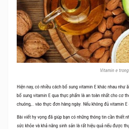
Vitamin e tron
Hiện nay, có nhiều cách bổ sung vitamin E khác nhau như ă
bổ sung vitamin E qua thực phẩm là an toàn nhất cho cơ thể.
chuông,… vào thực đơn hàng ngày. Nếu không đủ vitamin E 
Bài viết hy vọng đã giúp bạn có những thông tin cần thiết n
sức khỏe và khả năng sinh sản là rất hiệu quả nếu được th