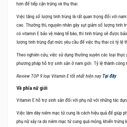
hơn để tiếp cận trứng và thụ thai.
Việc tăng số lượng tinh trùng là rất quan trọng đối với nam 
cao. Thường thì, nguyên nhân gây sụt giảm số lượng tinh tr
có vitamin E bảo vệ màng tế bào, thì tinh trùng sẽ được bảo
lượng tinh trùng đạt mức yêu cầu để việc thụ thai có tỷ lệ 
Theo nghiên cứu, việc sử dụng thường xuyên các loại thực p
phương pháp hỗ trợ sinh sản ở nam giới. Tỷ lệ thành công 
Review TOP 9 loại Vitamin E tốt nhất hiện nay
Tại đây
Về phía nữ giới
Vitamin E hỗ trợ sinh sản đối với phụ nữ với những tác dụn
Việc làm dày niêm mạc tử cung là cách hiệu quả để giúp ph
phụ nữ xảy ra do niêm mạc tử cung quá mỏng, khiến trứng kh