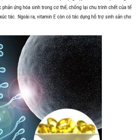
 phản ứng hóa sinh trong cơ thể, chống lại chu trình chết của tế
xúc tác. Ngoài ra, vitamin E còn có tác dụng hỗ trợ sinh sản cho