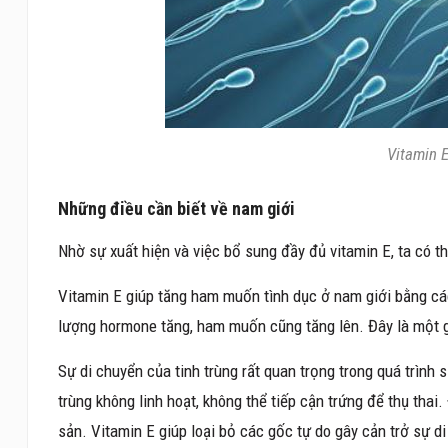
Vitamin E
Những điều cần biết về nam giới
Nhờ sự xuất hiện và việc bổ sung đầy đủ vitamin E, ta có t
Vitamin E giúp tăng ham muốn tình dục ở nam giới bằng các
lượng hormone tăng, ham muốn cũng tăng lên. Đây là một gi
Sự di chuyển của tinh trùng rất quan trọng trong quá trình 
trùng không linh hoạt, không thể tiếp cận trứng để thụ thai
sản. Vitamin E giúp loại bỏ các gốc tự do gây cản trở sự d