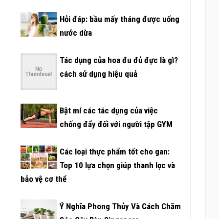
Hỏi đáp: bầu mấy tháng được uống
nước dừa
Tác dụng của hoa đu đủ đực là gì?
cách sử dụng hiệu quả
Bật mí các tác dụng của việc
chống đẩy đối với người tập GYM
Các loại thực phẩm tốt cho gan:
Top 10 lựa chọn giúp thanh lọc và
bảo vệ cơ thể
Ý Nghĩa Phong Thủy Và Cách Chăm