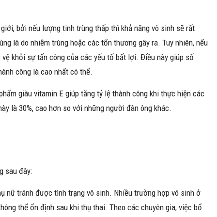
giới, bởi nếu lượng tinh trùng thấp thì khả năng vô sinh sẽ rất
ùng là do nhiễm trùng hoặc các tổn thương gây ra. Tuy nhiên, nếu
 vệ khỏi sự tấn công của các yếu tố bất lợi. Điều này giúp số
thành công là cao nhất có thể.
hẩm giàu vitamin E giúp tăng tỷ lệ thành công khi thực hiện các
này là 30%, cao hơn so với những người đàn ông khác.
g sau đây:
ụ nữ tránh được tình trạng vô sinh. Nhiều trường hợp vô sinh ở
ông thể ổn định sau khi thụ thai. Theo các chuyên gia, việc bổ