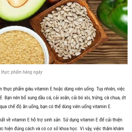
g thực phẩm hàng ngày
n thực phẩm giàu vitamin E hoặc dùng viên uống. Tuy nhiên, việc
 Bạn nên bổ sung dầu cá, cải xoăn, cải bó xôi, trứng, cà chua, ớt
qua chế độ ăn uống, bạn có thể dùng viên uống vitamin E.
hất về vitamin E hỗ trợ sinh sản. Sử dụng vitamin E để cải thiện
ực hiện đúng cách và có cơ sở khoa học. Vì vậy, việc thăm khám