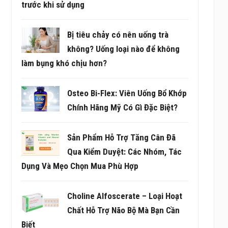
trước khi sử dụng
Bị tiêu chảy có nên uống trà
không? Uống loại nào để không
làm bụng khó chịu hơn?
Osteo Bi-Flex: Viên Uống Bổ Khớp
Chính Hãng Mỹ Có Gì Đặc Biệt?
Sản Phẩm Hỗ Trợ Tăng Cân Đã
Qua Kiểm Duyệt: Các Nhóm, Tác
Dụng Và Mẹo Chọn Mua Phù Hợp
Choline Alfoscerate – Loại Hoạt
Chất Hỗ Trợ Não Bộ Mà Bạn Cần
Biết