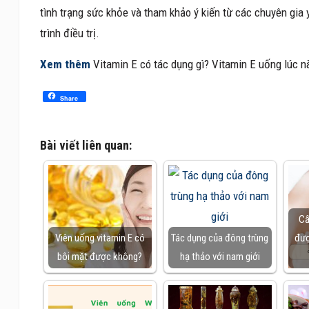
tình trạng sức khỏe và tham khảo ý kiến từ các chuyên gia 
trình điều trị.
Xem thêm
Vitamin E có tác dụng gì? Vitamin E uống lúc n
Share
Bài viết liên quan:
Cấ
Viên uống vitamin E có
Tác dụng của đông trùng
đượ
bôi mặt được không?
hạ thảo với nam giới