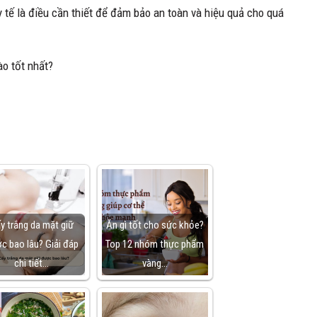
y tế là điều cần thiết để đảm bảo an toàn và hiệu quả cho quá
ào tốt nhất?
y trắng da mặt giữ
Ăn gì tốt cho sức khỏe?
c bao lâu? Giải đáp
Top 12 nhóm thực phẩm
chi tiết…
vàng…