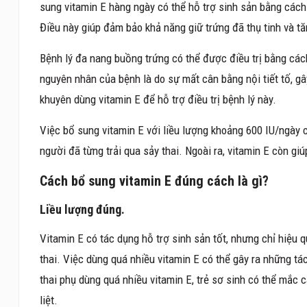
sung vitamin E hàng ngày có thể hỗ trợ sinh sản bằng các
Điều này giúp đảm bảo khả năng giữ trứng đã thụ tinh và tă
Bệnh lý đa nang buồng trứng có thể được điều trị bằng các
nguyên nhân của bệnh là do sự mất cân bằng nội tiết tố, gây 
khuyên dùng vitamin E để hỗ trợ điều trị bệnh lý này.
Việc bổ sung vitamin E với liều lượng khoảng 600 IU/ngày c
người đã từng trải qua sảy thai. Ngoài ra, vitamin E còn giúp
Cách bổ sung vitamin E đúng cách là gì?
Liều lượng đúng.
Vitamin E có tác dụng hỗ trợ sinh sản tốt, nhưng chỉ hiệu 
thai. Việc dùng quá nhiều vitamin E có thể gây ra những tác
thai phụ dùng quá nhiều vitamin E, trẻ sơ sinh có thể mắc 
liệt.