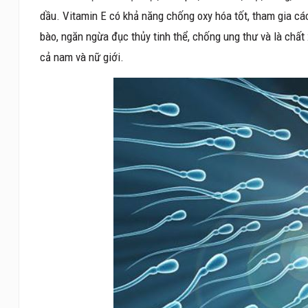
dầu. Vitamin E có khả năng chống oxy hóa tốt, tham gia các
bào, ngăn ngừa đục thủy tinh thể, chống ung thư và là chất 
cả nam và nữ giới.