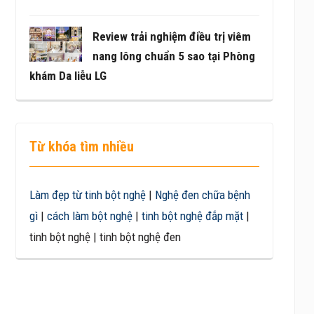
Review trải nghiệm điều trị viêm
nang lông chuẩn 5 sao tại Phòng
khám Da liễu LG
Từ khóa tìm nhiều
Làm đẹp từ tinh bột nghệ
|
Nghệ đen chữa bệnh
gì
|
cách làm bột nghệ
|
tinh bột nghệ đắp mặt
|
tinh bột nghệ | tinh bột nghệ đen