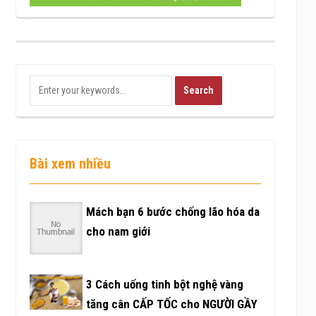
Bài xem nhiều
Mách bạn 6 bước chống lão hóa da
cho nam giới
3 Cách uống tinh bột nghệ vàng
tăng cân CẤP TỐC cho NGƯỜI GẦY