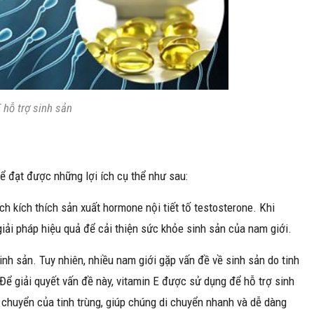
 hỗ trợ sinh sản
hể đạt được những lợi ích cụ thể như sau:
h kích thích sản xuất hormone nội tiết tố testosterone. Khi
ải pháp hiệu quả để cải thiện sức khỏe sinh sản của nam giới.
sinh sản. Tuy nhiên, nhiều nam giới gặp vấn đề về sinh sản do tinh
. Để giải quyết vấn đề này, vitamin E được sử dụng để hỗ trợ sinh
i chuyển của tinh trùng, giúp chúng di chuyển nhanh và dễ dàng