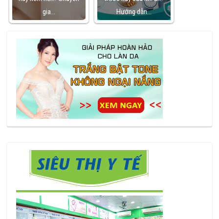
gia…
Hướng dẫn…