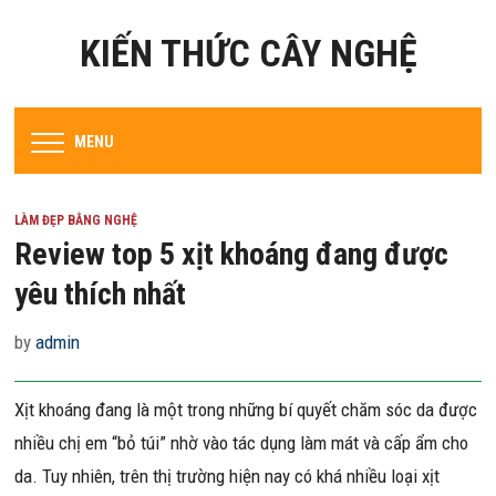
KIẾN THỨC CÂY NGHỆ
MENU
LÀM ĐẸP BẰNG NGHỆ
Review top 5 xịt khoáng đang được
yêu thích nhất
by
admin
Xịt khoáng đang là một trong những bí quyết chăm sóc da được
nhiều chị em “bỏ túi” nhờ vào tác dụng làm mát và cấp ẩm cho
da. Tuy nhiên, trên thị trường hiện nay có khá nhiều loại xịt