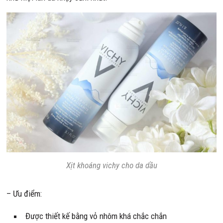
Xịt khoáng vichy cho da dầu
– Ưu điểm:
Được thiết kế bằng vỏ nhôm khá chắc chắn