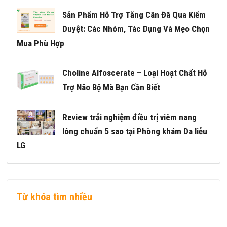
Sản Phẩm Hỗ Trợ Tăng Cân Đã Qua Kiểm
Duyệt: Các Nhóm, Tác Dụng Và Mẹo Chọn
Mua Phù Hợp
Choline Alfoscerate – Loại Hoạt Chất Hỗ
Trợ Não Bộ Mà Bạn Cần Biết
Review trải nghiệm điều trị viêm nang
lông chuẩn 5 sao tại Phòng khám Da liễu
LG
Từ khóa tìm nhiều