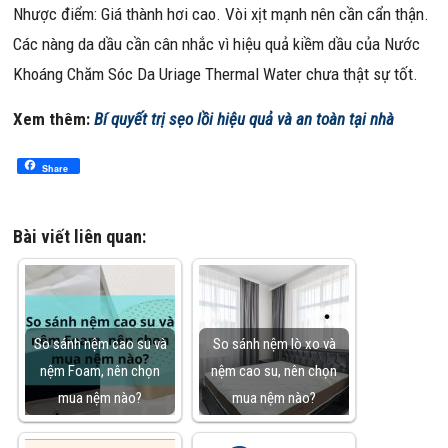
Nhược điểm: Giá thành hơi cao. Vòi xịt mạnh nên cần cẩn thận.
Các nàng da dầu cần cân nhắc vì hiệu quả kiềm dầu của Nước
Khoáng Chăm Sóc Da Uriage Thermal Water chưa thật sự tốt.
Xem thêm:
Bí quyết trị sẹo lồi hiệu quả và an toàn tại nhà
Share
Bài viết liên quan:
So sánh nệm cao su và
So sánh nệm lò xo và
nệm Foam, nên chọn
nệm cao su, nên chọn
mua nệm nào?
mua nệm nào?