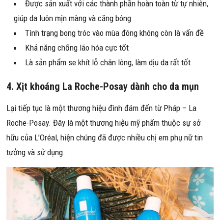
Được sản xuất với các thành phần hoàn toàn từ tự nhiên,
giúp da luôn mịn màng và căng bóng
Tình trạng bong tróc vào mùa đông không còn là vấn đề
Khả năng chống lão hóa cực tốt
Là sản phẩm se khít lỗ chân lông, làm dịu da rất tốt
4. Xịt khoáng La Roche-Posay dành cho da mụn
Lại tiếp tục là một thương hiệu đình đám đến từ Pháp – La
Roche-Posay. Đây là một thương hiệu mỹ phẩm thuộc sự sở
hữu của L’Oréal, hiện chúng đã được nhiều chị em phụ nữ tin
tưởng và sử dụng.