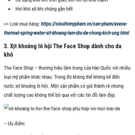
Hơi khó xịt khi chúng gần hết
>> Link mua hàng:
https://sieuthimypham.vn/san-pham/avene-
thermal-spring-water-xit-khoang-lam-diu-da-chong-kich-ung.html
3. Xịt khoáng lô hội The Face Shop dành cho da
khô
The Face Shop – thương hiệu tầm trung của hàn Quốc với nhiều
loại mỹ phẩm khác nhau. Trong đó không thể không kể đến
nước xịt khoáng lô hội. Một sản phẩm có giá thành rẻ nhưng
chất lượng cao không thể bỏ qua với các tín đồ làm đẹp.
– Ưu điểm: