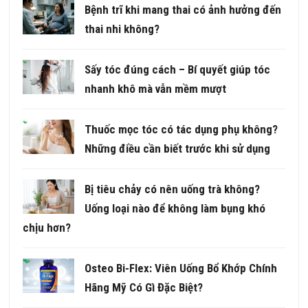
Bệnh trĩ khi mang thai có ảnh hưởng đến
thai nhi không?
Sấy tóc đúng cách – Bí quyết giúp tóc
nhanh khô mà vẫn mềm mượt
Thuốc mọc tóc có tác dụng phụ không?
Những điều cần biết trước khi sử dụng
Bị tiêu chảy có nên uống trà không?
Uống loại nào để không làm bụng khó
chịu hơn?
Osteo Bi-Flex: Viên Uống Bổ Khớp Chính
Hãng Mỹ Có Gì Đặc Biệt?