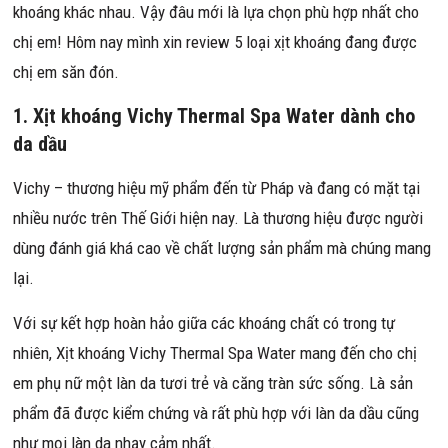
khoáng khác nhau. Vậy đâu mới là lựa chọn phù hợp nhất cho
chị em! Hôm nay mình xin review 5 loại xịt khoáng đang được
chị em săn đón.
1. Xịt khoáng Vichy Thermal Spa Water dành cho
da dầu
Vichy – thương hiệu mỹ phẩm đến từ Pháp và đang có mặt tại
nhiều nước trên Thế Giới hiện nay. Là thương hiệu được người
dùng đánh giá khá cao về chất lượng sản phẩm mà chúng mang
lại.
Với sự kết hợp hoàn hảo giữa các khoáng chất có trong tự
nhiên, Xịt khoáng Vichy Thermal Spa Water mang đến cho chị
em phụ nữ một làn da tươi trẻ và căng tràn sức sống. Là sản
phẩm đã được kiểm chứng và rất phù hợp với làn da dầu cũng
như mọi làn da nhạy cảm nhất.