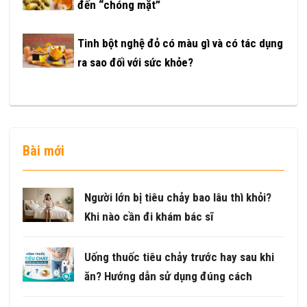
đến “chóng mặt”
Tinh bột nghệ đỏ có màu gì và có tác dụng
ra sao đối với sức khỏe?
Bài mới
Người lớn bị tiêu chảy bao lâu thì khỏi?
Khi nào cần đi khám bác sĩ
Uống thuốc tiêu chảy trước hay sau khi
ăn? Hướng dẫn sử dụng đúng cách