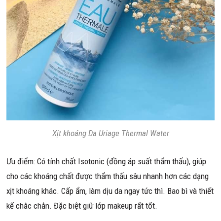
Xịt khoáng Da Uriage Thermal Water
Ưu điểm: Có tính chất Isotonic (đồng áp suất thẩm thấu), giúp
cho các khoáng chất được thẩm thấu sâu nhanh hơn các dạng
xịt khoáng khác. Cấp ẩm, làm dịu da ngay tức thì. Bao bì và thiết
kế chắc chắn. Đặc biệt giữ lớp makeup rất tốt.