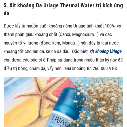
5. Xịt khoáng Da Uriage Thermal Water trị kích ứng
da
Được lấy từ nguồn suối khoáng nóng Uriage tinh khiết 100%, với
thành phần giàu khoáng chất (Canxi, Magnesium,…) và các
nguyên tố vi lượng (đồng, kẽm, Manga,…) nên đây là loại nước
khoáng tốt cho làn da, kể cả da dầu. Đặc biệt,
xịt khoáng Uriage
còn được các bác sĩ ở Pháp sử dụng trong nhiều thập kỷ nay để
điều trị bỏng, chàm da, vẩy nến… Giá khoảng từ: 260.000 VNĐ.