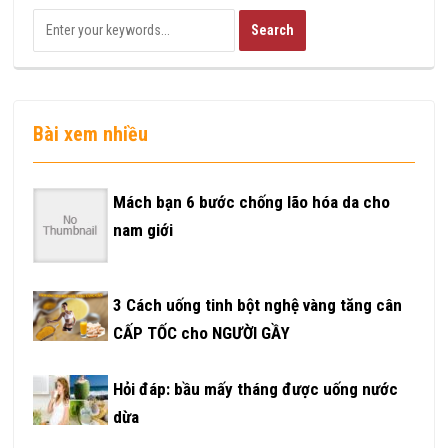
Bài xem nhiều
Mách bạn 6 bước chống lão hóa da cho
nam giới
3 Cách uống tinh bột nghệ vàng tăng cân
CẤP TỐC cho NGƯỜI GẦY
Hỏi đáp: bầu mấy tháng được uống nước
dừa