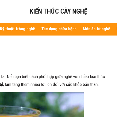
KIẾN THỨC CÂY NGHỆ
Kỹ thuật trồng nghệ
Tác dụng chữa bệnh
Món ăn từ nghệ
 ta. Nếu bạn biết cách phối hợp giữa nghệ với nhiều loại thức
hệ
, làm tăng thêm nhiều lợi ích đối với sức khỏe bản thân.