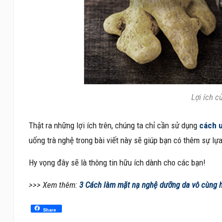
Lợi ích c
Thật ra những lợi ích trên, chúng ta chỉ cần sử dụng
cách u
uống trà nghệ trong bài viết này sẽ giúp bạn có thêm sự l
Hy vọng đây sẽ là thông tin hữu ích dành cho các bạn!
>>> Xem thêm:
3 Cách làm mặt nạ nghệ dưỡng da vô cùng 
Share