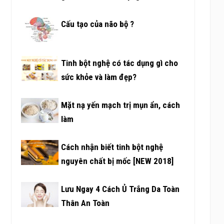
Cấu tạo của não bộ ?
Tinh bột nghệ có tác dụng gì cho
sức khỏe và làm đẹp?
Mặt nạ yến mạch trị mụn ẩn, cách
làm
Cách nhận biết tinh bột nghệ
nguyên chất bị mốc [NEW 2018]
Lưu Ngay 4 Cách Ủ Trắng Da Toàn
Thân An Toàn