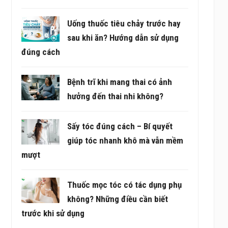
Uống thuốc tiêu chảy trước hay
sau khi ăn? Hướng dẫn sử dụng
đúng cách
Bệnh trĩ khi mang thai có ảnh
hưởng đến thai nhi không?
Sấy tóc đúng cách – Bí quyết
giúp tóc nhanh khô mà vẫn mềm
mượt
Thuốc mọc tóc có tác dụng phụ
không? Những điều cần biết
trước khi sử dụng