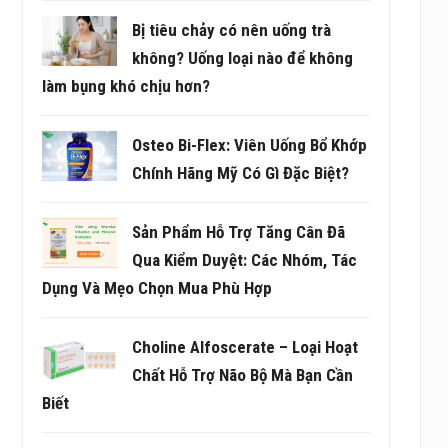
Bị tiêu chảy có nên uống trà
không? Uống loại nào để không
làm bụng khó chịu hơn?
Osteo Bi-Flex: Viên Uống Bổ Khớp
Chính Hãng Mỹ Có Gì Đặc Biệt?
Sản Phẩm Hỗ Trợ Tăng Cân Đã
Qua Kiểm Duyệt: Các Nhóm, Tác
Dụng Và Mẹo Chọn Mua Phù Hợp
Choline Alfoscerate – Loại Hoạt
Chất Hỗ Trợ Não Bộ Mà Bạn Cần
Biết