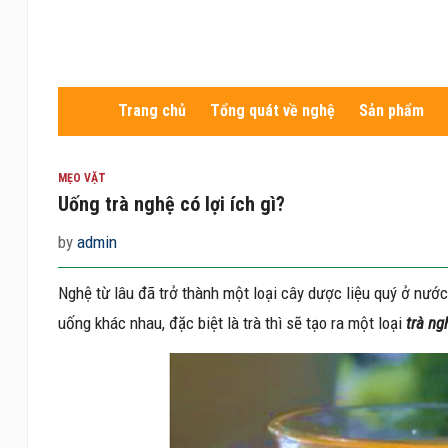
Trang chủ
Tổng quát về nghệ
Sản phẩm
MẸO VẶT
Uống trà nghệ có lợi ích gì?
by
admin
Nghệ từ lâu đã trở thành một loại cây dược liệu quý ở nước
uống khác nhau, đặc biệt là trà thì sẽ tạo ra một loại
trà ng