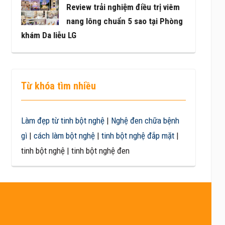
Review trải nghiệm điều trị viêm
nang lông chuẩn 5 sao tại Phòng
khám Da liễu LG
Từ khóa tìm nhiều
Làm đẹp từ tinh bột nghệ
|
Nghệ đen chữa bệnh
gì
|
cách làm bột nghệ
|
tinh bột nghệ đắp mặt
|
tinh bột nghệ | tinh bột nghệ đen