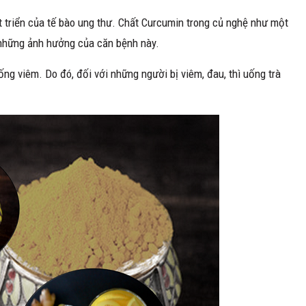
 triển của tế bào ung thư. Chất Curcumin trong củ nghệ như một
 những ảnh hưởng của căn bệnh này.
ng viêm. Do đó, đối với những người bị viêm, đau, thì uống trà