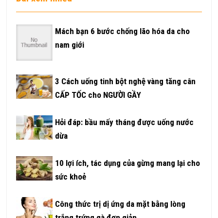
Mách bạn 6 bước chống lão hóa da cho
nam giới
3 Cách uống tinh bột nghệ vàng tăng cân
CẤP TỐC cho NGƯỜI GẦY
Hỏi đáp: bầu mấy tháng được uống nước
dừa
10 lợi ích, tác dụng của gừng mang lại cho
sức khoẻ
Công thức trị dị ứng da mặt bằng lòng
trắng trứng gà đơn giản