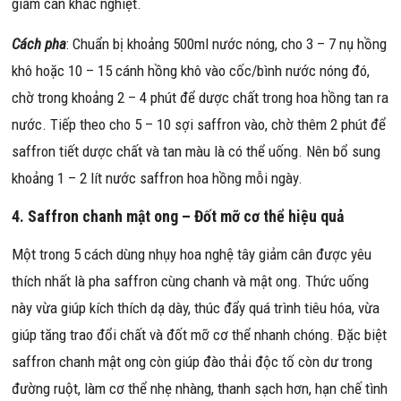
giảm cân khắc nghiệt.
Cách pha
: Chuẩn bị khoảng 500ml nước nóng, cho 3 – 7 nụ hồng
khô hoặc 10 – 15 cánh hồng khô vào cốc/bình nước nóng đó,
chờ trong khoảng 2 – 4 phút để dược chất trong hoa hồng tan ra
nước. Tiếp theo cho 5 – 10 sợi saffron vào, chờ thêm 2 phút để
saffron tiết dược chất và tan màu là có thể uống. Nên bổ sung
khoảng 1 – 2 lít nước saffron hoa hồng mỗi ngày.
4. Saffron chanh mật ong – Đốt mỡ cơ thể hiệu quả
Một trong 5 cách dùng nhụy hoa nghệ tây giảm cân được yêu
thích nhất là pha saffron cùng chanh và mật ong. Thức uống
này vừa giúp kích thích dạ dày, thúc đẩy quá trình tiêu hóa, vừa
giúp tăng trao đổi chất và đốt mỡ cơ thể nhanh chóng. Đặc biệt
saffron chanh mật ong còn giúp đào thải độc tố còn dư trong
đường ruột, làm cơ thể nhẹ nhàng, thanh sạch hơn, hạn chế tình