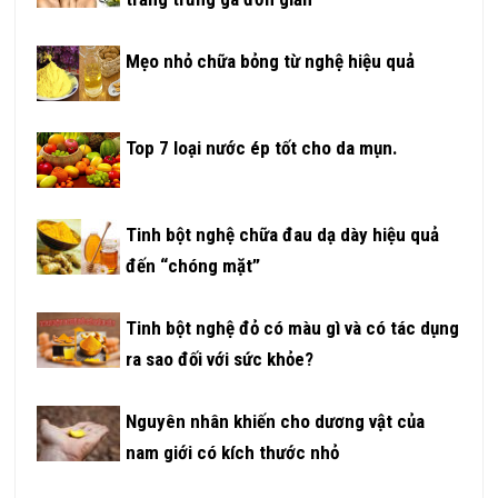
Mẹo nhỏ chữa bỏng từ nghệ hiệu quả
Top 7 loại nước ép tốt cho da mụn.
Tinh bột nghệ chữa đau dạ dày hiệu quả
đến “chóng mặt”
Tinh bột nghệ đỏ có màu gì và có tác dụng
ra sao đối với sức khỏe?
Nguyên nhân khiến cho dương vật của
nam giới có kích thước nhỏ