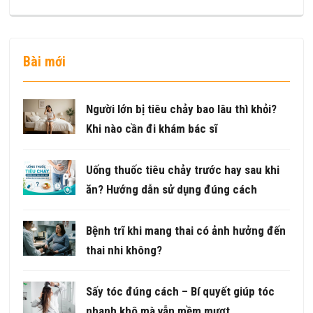
Bài mới
Người lớn bị tiêu chảy bao lâu thì khỏi?
Khi nào cần đi khám bác sĩ
Uống thuốc tiêu chảy trước hay sau khi
ăn? Hướng dẫn sử dụng đúng cách
Bệnh trĩ khi mang thai có ảnh hưởng đến
thai nhi không?
Sấy tóc đúng cách – Bí quyết giúp tóc
nhanh khô mà vẫn mềm mượt