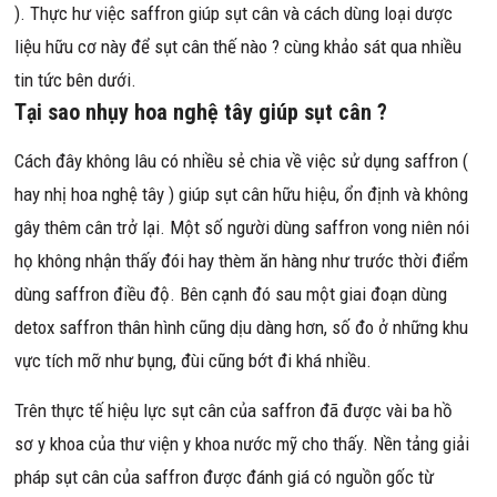
). Thực hư việc saffron giúp sụt cân và cách dùng loại dược
liệu hữu cơ này để sụt cân thế nào ? cùng khảo sát qua nhiều
tin tức bên dưới.
Tại sao nhụy hoa nghệ tây giúp sụt cân ?
Cách đây không lâu có nhiều sẻ chia về việc sử dụng saffron (
hay nhị hoa nghệ tây ) giúp sụt cân hữu hiệu, ổn định và không
gây thêm cân trở lại. Một số người dùng saffron vong niên nói
họ không nhận thấy đói hay thèm ăn hàng như trước thời điểm
dùng saffron điều độ. Bên cạnh đó sau một giai đoạn dùng
detox saffron thân hình cũng dịu dàng hơn, số đo ở những khu
vực tích mỡ như bụng, đùi cũng bớt đi khá nhiều.
Trên thực tế hiệu lực sụt cân của saffron đã được vài ba hồ
sơ y khoa của thư viện y khoa nước mỹ cho thấy. Nền tảng giải
pháp sụt cân của saffron được đánh giá có nguồn gốc từ