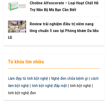
Choline Alfoscerate – Loại Hoạt Chất Hỗ
Trợ Não Bộ Mà Bạn Cần Biết
Review trải nghiệm điều trị viêm nang
lông chuẩn 5 sao tại Phòng khám Da liễu
LG
Từ khóa tìm nhiều
Làm đẹp từ tinh bột nghệ
|
Nghệ đen chữa bệnh gì
|
cách
làm bột nghệ
|
tinh bột nghệ đắp mặt
| tinh bột nghệ |
tinh bột nghệ đen