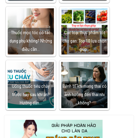
Thuốc mọc tóc có tác
Các loại thực phẩm tốt
dụng phụ không? Những
cho gan: Top 10 lựa chọn
điều cần…
giúp…
Uống thuốc tiêu chảy
Bệnh trĩ khi mang thai có
trước hay sau khi ăn?
ảnh hưởng đến thai nhi
Hướng dẫn…
không?