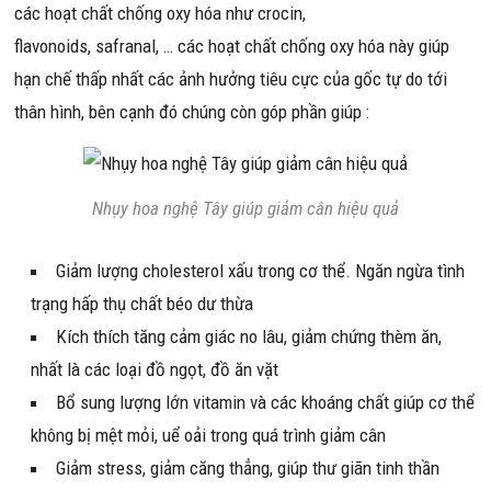
các hoạt chất chống oxy hóa như crocin,
flavonoids, safranal, … các hoạt chất chống oxy hóa này giúp
hạn chế thấp nhất các ảnh hưởng tiêu cực của gốc tự do tới
thân hình, bên cạnh đó chúng còn góp phần giúp :
Nhụy hoa nghệ Tây giúp giảm cân hiệu quả
Giảm lượng cholesterol xấu trong cơ thể. Ngăn ngừa tình
trạng hấp thụ chất béo dư thừa
Kích thích tăng cảm giác no lâu, giảm chứng thèm ăn,
nhất là các loại đồ ngọt, đồ ăn vặt
Bổ sung lượng lớn vitamin và các khoáng chất giúp cơ thể
không bị mệt mỏi, uể oải trong quá trình giảm cân
Giảm stress, giảm căng thẳng, giúp thư giãn tinh thần