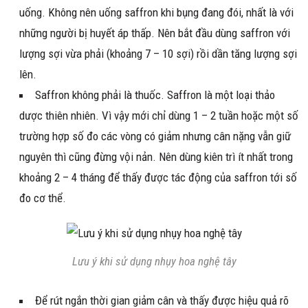
uống. Không nên uống saffron khi bụng đang đói, nhất là với
những người bị huyết áp thấp. Nên bắt đầu dùng saffron với
lượng sợi vừa phải (khoảng 7 – 10 sợi) rồi dần tăng lượng sợi
lên.
Saffron không phải là thuốc. Saffron là một loại thảo
dược thiên nhiên. Vì vậy mới chỉ dùng 1 – 2 tuần hoặc một số
trường hợp số đo các vòng có giảm nhưng cân nặng vẫn giữ
nguyên thì cũng đừng vội nản. Nên dùng kiên trì ít nhất trong
khoảng 2 – 4 tháng để thấy được tác động của saffron tới số
đo cơ thể.
Lưu ý khi sử dụng nhụy hoa nghệ tây
Để rút ngắn thời gian giảm cân và thấy được hiệu quả rõ