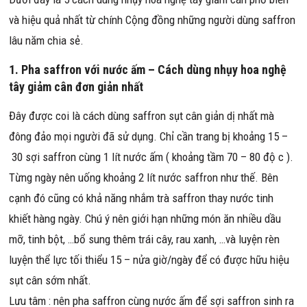
và hiệu quả nhất từ chính Cộng đồng những người dùng saffron
lâu năm chia sẻ.
1. Pha saffron với nước ấm – Cách dùng nhụy hoa nghệ
tây giảm cân đơn giản nhất
Đây được coi là cách dùng saffron sụt cân giản dị nhất mà
đông đảo mọi người đã sử dụng. Chỉ cần trang bị khoảng 15 –
30 sợi saffron cùng 1 lít nước ấm ( khoảng tầm 70 – 80 độ c ).
Từng ngày nên uống khoảng 2 lít nước saffron như thế. Bên
cạnh đó cũng có khả năng nhắm trà saffron thay nước tinh
khiết hàng ngày. Chú ý nên giới hạn những món ăn nhiều dầu
mỡ, tinh bột, …bổ sung thêm trái cây, rau xanh, …và luyện rèn
luyện thể lực tối thiểu 15 – nửa giờ/ngày để có được hữu hiệu
sụt cân sớm nhất.
Lưu tâm : nên pha saffron cùng nước ấm để sợi saffron sinh ra