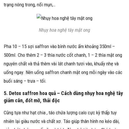
trạng nóng trong, nổi mụn,…
Nhụy hoa nghệ tây mật ong
Pha 10 – 15 sợi saffron vào bình nước ấm khoảng 350ml –
500ml. Cho thêm 2 – 3 thìa nước cốt chanh, 1 – 2 thìa mật ong
nguyên chất và thả thêm vài lát chanh tươi vào, khuấy nhẹ và
uống ngay. Nên uống saffron chanh mật ong mỗi ngày vào các
buổi sáng – trưa – tối.
5. Detox saffron hoa quả – Cách dùng nhụy hoa nghệ tây
giảm cân, đốt mỡ, thải độc
Cũng tựa như hạt chia , táo chứa lượng calo cực kỳ thấp tuy
nhiên lại giàu nước và chất xơ. Táo giúp thân hình no kéo dài,