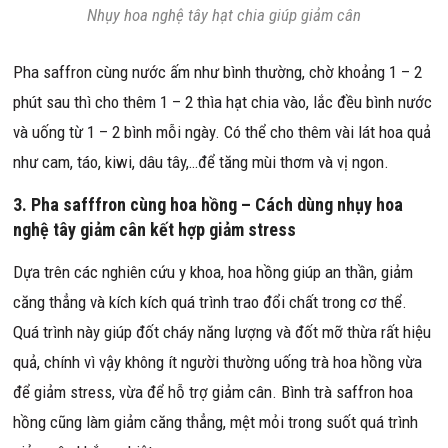
Nhụy hoa nghệ tây hạt chia giúp giảm cân
Pha saffron cùng nước ấm như bình thường, chờ khoảng 1 – 2
phút sau thì cho thêm 1 – 2 thìa hạt chia vào, lắc đều bình nước
và uống từ 1 – 2 bình mỗi ngày. Có thể cho thêm vài lát hoa quả
như cam, táo, kiwi, dâu tây,…để tăng mùi thơm và vị ngon.
3. Pha safffron cùng hoa hồng – Cách dùng nhụy hoa
nghệ tây giảm cân kết hợp giảm stress
Dựa trên các nghiên cứu y khoa, hoa hồng giúp an thần, giảm
căng thẳng và kích kích quá trình trao đổi chất trong cơ thể.
Quá trình này giúp đốt cháy năng lượng và đốt mỡ thừa rất hiệu
quả, chính vì vậy không ít người thường uống trà hoa hồng vừa
để giảm stress, vừa để hỗ trợ giảm cân. Bình trà saffron hoa
hồng cũng làm giảm căng thẳng, mệt mỏi trong suốt quá trình