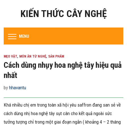
KIẾN THỨC CÂY NGHỆ
MENU
,
,
MẸO VẶT
MÓN ĂN TỪ NGHỆ
SẢN PHẨM
Cách dùng nhụy hoa nghệ tây hiệu quả
nhất
by
hhavantu
Khá nhiều chị em trong toàn xã hội yêu saffron đang san sẻ về
cách dùng nhị hoa nghệ tây sụt cân cho kết quả ngoài sức
tưởng tượng chỉ trong một giai đoạn ngắn ( khoảng 4 – 2 tháng