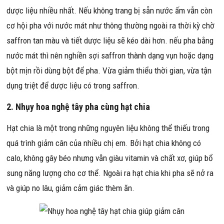
dược liệu nhiều nhất. Nếu không trang bị sẵn nước ấm vẫn còn
cơ hội pha với nước mát như thông thường ngoài ra thời kỳ chờ
saffron tan màu và tiết dược liệu sẽ kéo dài hơn. nếu pha bằng
nước mát thì nên nghiền sợi saffron thành dạng vụn hoặc dạng
bột mịn rồi dùng bột để pha. Vừa giảm thiểu thời gian, vừa tận
dụng triệt để dược liệu có trong saffron.
2. Nhụy hoa nghệ tây pha cùng hạt chia
Hạt chia là một trong những nguyên liệu không thể thiếu trong
quá trình giảm cân của nhiều chị em. Bởi hạt chia không có
calo, không gây béo nhưng vẫn giàu vitamin và chất xơ, giúp bổ
sung năng lượng cho cơ thể. Ngoài ra hạt chia khi pha sẽ nở ra
và giúp no lâu, giảm cảm giác thèm ăn.