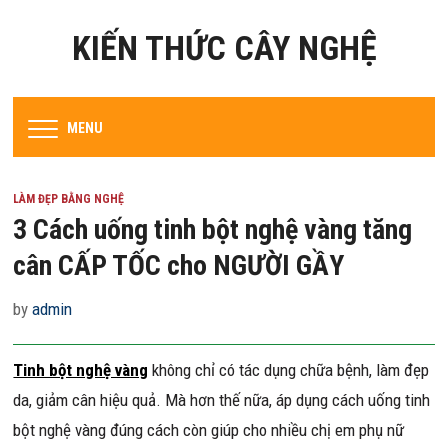
KIẾN THỨC CÂY NGHỆ
MENU
LÀM ĐẸP BẰNG NGHỆ
3 Cách uống tinh bột nghệ vàng tăng
cân CẤP TỐC cho NGƯỜI GẦY
by
admin
Tinh bột nghệ vàng
không chỉ có tác dụng chữa bệnh, làm đẹp
da, giảm cân hiệu quả. Mà hơn thế nữa, áp dụng cách uống tinh
bột nghệ vàng đúng cách còn giúp cho nhiều chị em phụ nữ