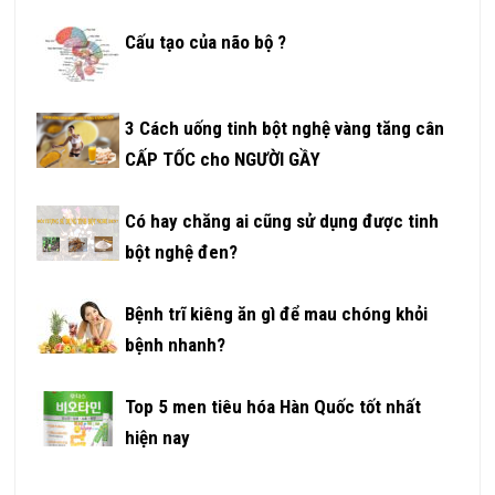
Cấu tạo của não bộ ?
3 Cách uống tinh bột nghệ vàng tăng cân
CẤP TỐC cho NGƯỜI GẦY
Có hay chăng ai cũng sử dụng được tinh
bột nghệ đen?
Bệnh trĩ kiêng ăn gì để mau chóng khỏi
bệnh nhanh?
Top 5 men tiêu hóa Hàn Quốc tốt nhất
hiện nay