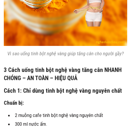
Vì sao uống tinh bột nghệ vàng giúp tăng cân cho người gầy?
3 Cách uống tinh bột nghệ vàng tăng cân NHANH
CHÓNG – AN TOÀN – HIỆU QUẢ
Cách 1: Chỉ dùng tinh bột nghệ vàng nguyên chất
Chuẩn bị:
2 muỗng cafe tinh bột nghệ vàng nguyên chất
300 ml nước ấm.