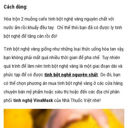
Cách dùng:
Hòa trộn 2 muỗng cafe tinh bột nghệ vàng nguyên chất với
nước ấm rồi khuấy đều tay. Chỉ thế thôi bạn đã có được ly tinh
bột nghệ để tăng cân rồi đó!
Tinh bột nghệ vàng giống như những loại thức uống hòa tan vậy,
bạn không phải mất quá nhiều thời gian để pha chế. Tuy nhiên
quá trình để làm nên tinh bột nghệ vàng là một giai đoạn dài và
phức tạp để có được
tinh bột nghệ nguyên chất
. Do đó, bạn
có thể chọn phương án mua tinh bột nghệ vàng ở các cửa hàng
chuyên bán mỹ phẩm hoặc siêu thị hoặc đến các địa chỉ phân
phối
tinh nghệ VinaMask
của Nhà Thuốc Việt nhé!