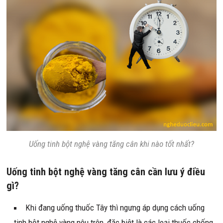
Uống tinh bột nghệ vàng tăng cân khi nào tốt nhất?
Uống tinh bột nghệ vàng tăng cân cần lưu ý điều
gì?
Khi đang uống thuốc Tây thì ngưng áp dụng cách uống
tinh bột nghệ vàng nêu trên, đặc biệt là các loại thuốc chống