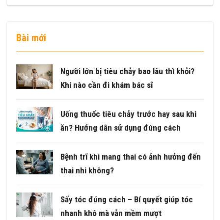
Bài mới
Người lớn bị tiêu chảy bao lâu thì khỏi?
Khi nào cần đi khám bác sĩ
Uống thuốc tiêu chảy trước hay sau khi
ăn? Hướng dẫn sử dụng đúng cách
Bệnh trĩ khi mang thai có ảnh hưởng đến
thai nhi không?
Sấy tóc đúng cách – Bí quyết giúp tóc
nhanh khô mà vẫn mềm mượt