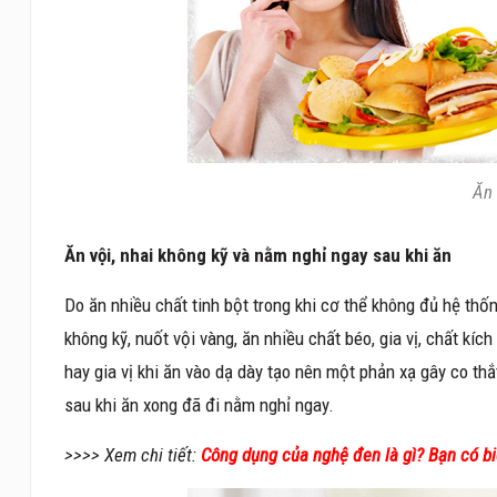
Ăn 
Ăn vội, nhai không kỹ và nằm nghỉ ngay sau khi ăn
Do ăn nhiều chất tinh bột trong khi cơ thể không đủ hệ th
không kỹ, nuốt vội vàng, ăn nhiều chất béo, gia vị, chất kích
hay gia vị khi ăn vào dạ dày tạo nên một phản xạ gây co thắ
sau khi ăn xong đã đi nằm nghỉ ngay.
>>>> Xem chi tiết:
Công dụng của nghệ đen là gì? Bạn có bi