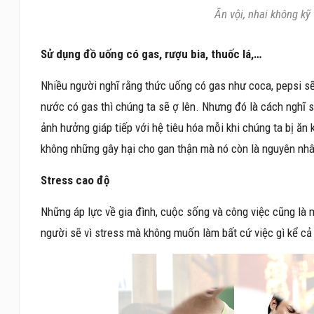
Ăn vội, nhai không kỹ
Sử dụng đồ uống có gas, rượu bia, thuốc lá,…
Nhiều người nghĩ rằng thức uống có gas như coca, pepsi sẽ 
nước có gas thì chúng ta sẽ ợ lên. Nhưng đó là cách nghĩ 
ảnh hưởng giáp tiếp với hệ tiêu hóa mỗi khi chúng ta bị ăn 
không những gây hại cho gan thận mà nó còn là nguyên nhâ
Stress c
ao độ
Những áp lực về gia đình, cuộc sống và công việc cũng là m
người sẽ vì stress mà không muốn làm bất cứ việc gì kể cả