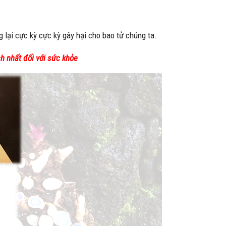
 lại cực kỳ cực kỳ gây hại cho bao tử chúng ta.
h nhất đối với sức khỏe