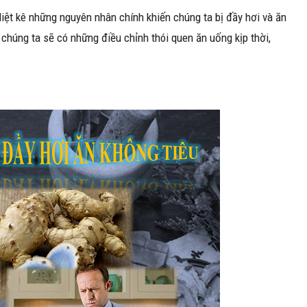
 liệt kê những nguyên nhân chính khiến chúng ta bị đầy hơi và ăn
 chúng ta sẽ có những điều chỉnh thói quen ăn uống kịp thời,