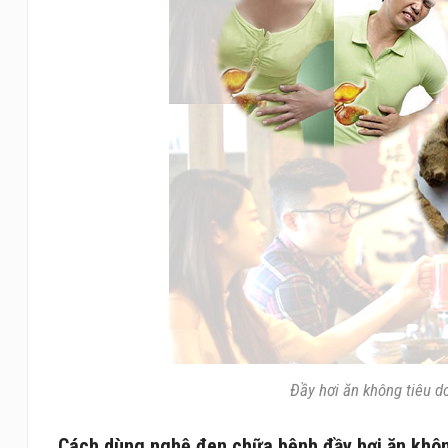
Đầy hơi ăn không tiêu 
Cách dùng nghệ đen chữa bệnh đầy hơi ăn khôn