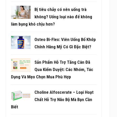
Bị tiêu chảy có nên uống trà
không? Uống loại nào để không
làm bụng khó chịu hơn?
Osteo Bi-Flex: Viên Uống Bổ Khớp
Chính Hãng Mỹ Có Gì Đặc Biệt?
Sản Phẩm Hỗ Trợ Tăng Cân Đã
Qua Kiểm Duyệt: Các Nhóm, Tác
Dụng Và Mẹo Chọn Mua Phù Hợp
Choline Alfoscerate – Loại Hoạt
Chất Hỗ Trợ Não Bộ Mà Bạn Cần
Biết