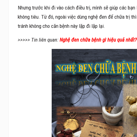
Nhưng trước khi đi vào cách điều trị, mình sẽ giúp các bạn
không tiêu. Từ đó, ngoài việc dùng nghệ đen để chữa trị thì
tránh không cho căn bệnh này lặp đi lặp lại.
>>>>> Tin liên quan:
Nghệ đen chữa bệnh gì hiệu quả nhất?