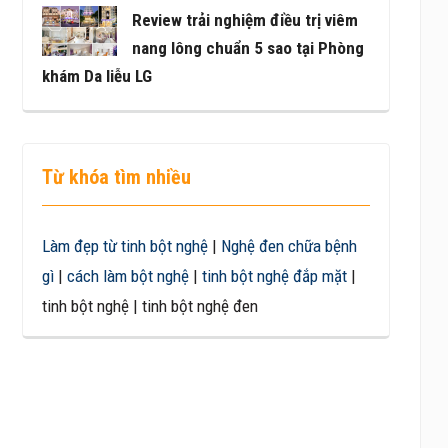
Review trải nghiệm điều trị viêm
nang lông chuẩn 5 sao tại Phòng
khám Da liễu LG
Từ khóa tìm nhiều
Làm đẹp từ tinh bột nghệ
|
Nghệ đen chữa bệnh
gì
|
cách làm bột nghệ
|
tinh bột nghệ đắp mặt
|
tinh bột nghệ | tinh bột nghệ đen