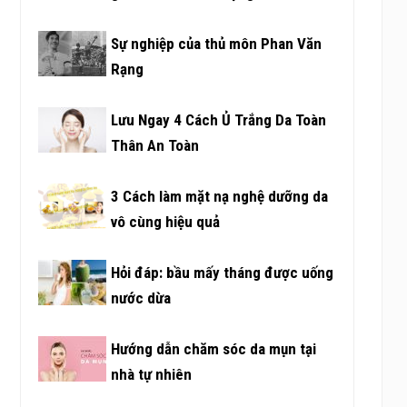
Sự nghiệp của thủ môn Phan Văn
Rạng
Lưu Ngay 4 Cách Ủ Trắng Da Toàn
Thân An Toàn
3 Cách làm mặt nạ nghệ dưỡng da
vô cùng hiệu quả
Hỏi đáp: bầu mấy tháng được uống
nước dừa
Hướng dẫn chăm sóc da mụn tại
nhà tự nhiên