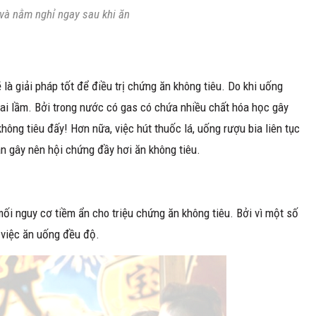
 và nằm nghỉ ngay sau khi ăn
là giải pháp tốt để điều trị chứng ăn không tiêu. Do khi uống
sai lầm. Bởi trong nước có gas có chứa nhiều chất hóa học gây
không tiêu đấy! Hơn nữa, việc hút thuốc lá, uống rượu bia liên tục
n gây nên hội chứng đầy hơi ăn không tiêu.
ối nguy cơ tiềm ẩn cho triệu chứng ăn không tiêu. Bởi vì một số
 việc ăn uống đều độ.