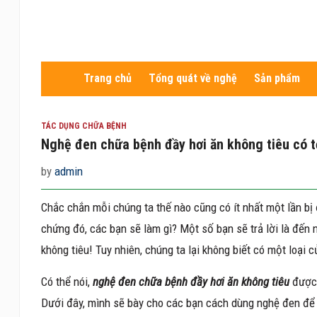
Trang chủ
Tổng quát về nghệ
Sản phẩm
TÁC DỤNG CHỮA BỆNH
Nghệ đen chữa bệnh đầy hơi ăn không tiêu có 
by
admin
Chắc chắn mỗi chúng ta thế nào cũng có ít nhất một lần bị
chứng đó, các bạn sẽ làm gì? Một số bạn sẽ trả lời là đế
không tiêu! Tuy nhiên, chúng ta lại không biết có một loại c
Có thể nói,
nghệ đen chữa bệnh đầy hơi ăn không tiêu
được 
Dưới đây, mình sẽ bày cho các bạn cách dùng nghệ đen để 