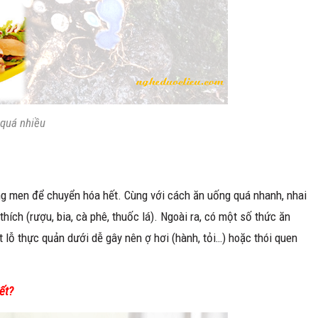
quá nhiều
ống men để chuyển hóa hết. Cùng với cách ăn uống quá nhanh, nhai
 thích (rượu, bia, cà phê, thuốc lá). Ngoài ra, có một số thức ăn
t lỗ thực quản dưới dễ gây nên ợ hơi (hành, tỏi…) hoặc thói quen
ết?