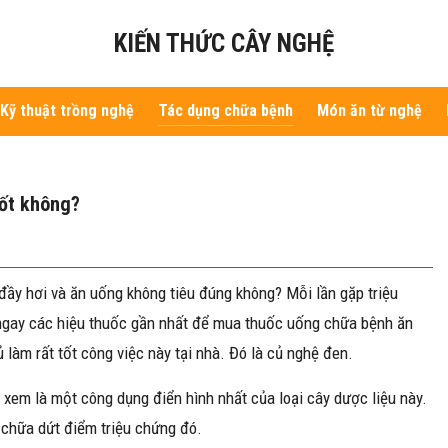
KIẾN THỨC CÂY NGHỆ
Kỹ thuật trồng nghệ
Tác dụng chữa bệnh
Món ăn từ nghệ
tốt không?
 đầy hơi và ăn uống không tiêu đúng không? Mỗi lần gặp triệu
n ngay các hiệu thuốc gần nhất để mua thuốc uống chữa bệnh ăn
ủ làm rất tốt công việc này tại nhà. Đó là củ nghệ đen.
xem là một công dụng điển hình nhất của loại cây dược liệu này.
chữa dứt điểm triệu chứng đó.