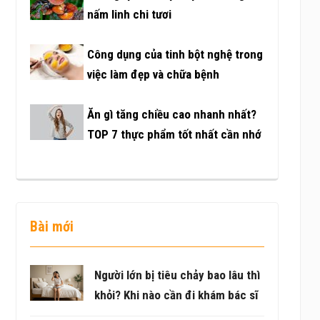
nấm linh chi tươi
Công dụng của tinh bột nghệ trong
việc làm đẹp và chữa bệnh
Ăn gì tăng chiều cao nhanh nhất?
TOP 7 thực phẩm tốt nhất cần nhớ
Bài mới
Người lớn bị tiêu chảy bao lâu thì
khỏi? Khi nào cần đi khám bác sĩ