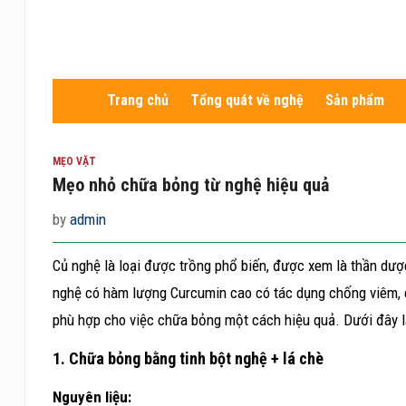
Trang chủ
Tổng quát về nghệ
Sản phẩm
MẸO VẶT
Mẹo nhỏ chữa bỏng từ nghệ hiệu quả
by
admin
Củ nghệ là loại được trồng phổ biến, được xem là thần dượ
nghệ có hàm lượng Curcumin cao có tác dụng chống viêm, ch
phù hợp cho việc chữa bỏng một cách hiệu quả. Dưới đây 
1. Chữa bỏng bằng tinh bột nghệ + lá chè
Nguyên liệu: