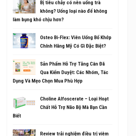
Bị tiêu chảy có nên uống trà
không? Uống loại nào để không
làm bụng khó chịu hơn?
Osteo Bi-Flex: Viên Uống Bổ Khớp
Chính Hãng Mỹ Có Gì Đặc Biệt?
Sản Phẩm Hỗ Trợ Tăng Cân Đã
Qua Kiểm Duyệt: Các Nhóm, Tác
Dụng Và Mẹo Chọn Mua Phù Hợp
Choline Alfoscerate – Loại Hoạt
Chất Hỗ Trợ Não Bộ Mà Bạn Cần
Biết
Review trải nghiệm điều trị viêm