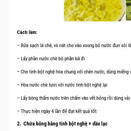
Cách làm:
– Rửa sạch lá chè, vò nát cho vào xoong bỏ nước đun sôi l
– Lấy phần nước chè bỏ phần bã đi
– Cho tinh bột nghệ hòa chung với chén nước, dùng miếng v
– Hòa nước chè tươi với nước tinh bột nghệ lại
– Lấy bông thấm nước trên chấm vào vết bỏng rồi dùng vả
– Thực hiện ngày 4 lần để đạt kết quả tốt
2. Chữa bỏng bằng tinh bột nghệ + dầu lạc