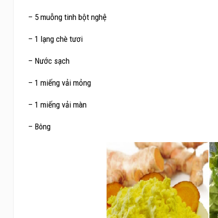
– 5 muỗng tinh bột nghệ
– 1 lạng chè tươi
– Nước sạch
– 1 miếng vải mỏng
– 1 miếng vải màn
– Bông