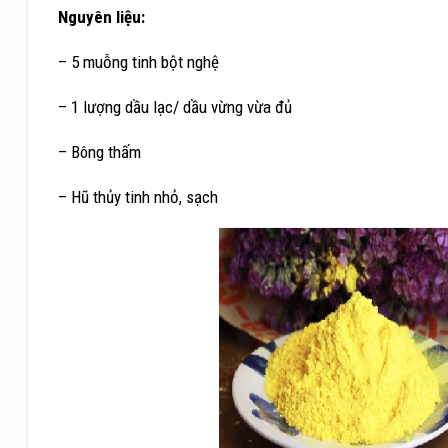
Nguyên liệu:
– 5 muỗng tinh bột nghệ
– 1 lượng dầu lạc/ dầu vừng vừa đủ
– Bông thấm
– Hũ thủy tinh nhỏ, sạch