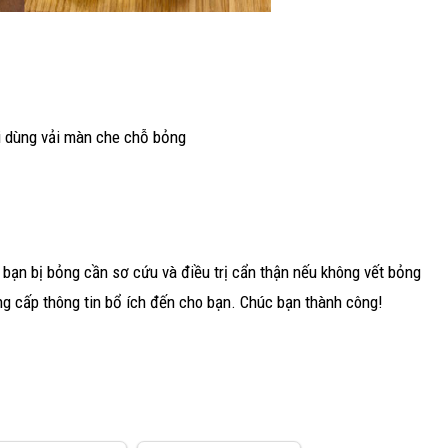
i dùng vải màn che chỗ bỏng
i bạn bị bỏng cần sơ cứu và điều trị cẩn thận nếu không vết bỏng
ng cấp thông tin bổ ích đến cho bạn. Chúc bạn thành công!