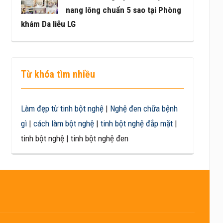
nang lông chuẩn 5 sao tại Phòng
khám Da liễu LG
Từ khóa tìm nhiều
Làm đẹp từ tinh bột nghệ
|
Nghệ đen chữa bệnh
gì
|
cách làm bột nghệ
|
tinh bột nghệ đắp mặt
|
tinh bột nghệ | tinh bột nghệ đen