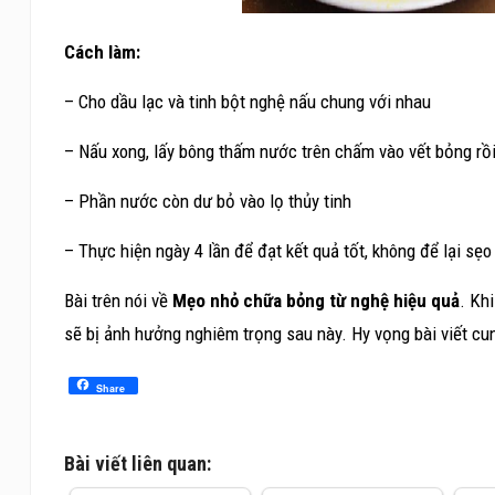
Cách làm:
– Cho dầu lạc và tinh bột nghệ nấu chung với nhau
– Nấu xong, lấy bông thấm nước trên chấm vào vết bỏng rồ
– Phần nước còn dư bỏ vào lọ thủy tinh
– Thực hiện ngày 4 lần để đạt kết quả tốt, không để lại sẹo
Bài trên nói về
Mẹo nhỏ chữa bỏng từ nghệ hiệu quả
. Kh
sẽ bị ảnh hưởng nghiêm trọng sau này. Hy vọng bài viết cu
Share
Bài viết liên quan: