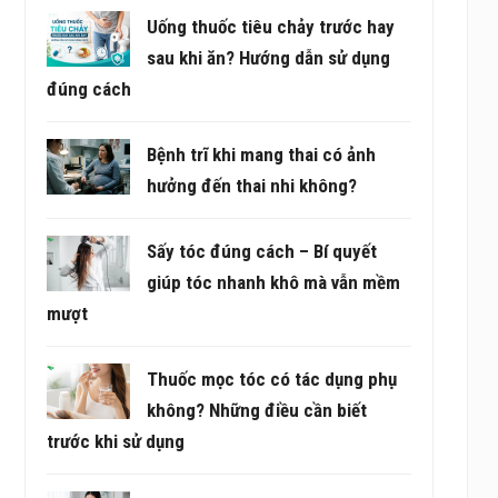
Uống thuốc tiêu chảy trước hay
sau khi ăn? Hướng dẫn sử dụng
đúng cách
Bệnh trĩ khi mang thai có ảnh
hưởng đến thai nhi không?
Sấy tóc đúng cách – Bí quyết
giúp tóc nhanh khô mà vẫn mềm
mượt
Thuốc mọc tóc có tác dụng phụ
không? Những điều cần biết
trước khi sử dụng