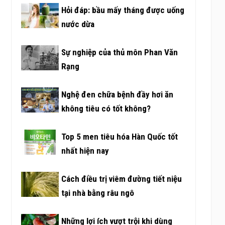
Hỏi đáp: bầu mấy tháng được uống
nước dừa
Sự nghiệp của thủ môn Phan Văn
Rạng
Nghệ đen chữa bệnh đầy hơi ăn
không tiêu có tốt không?
Top 5 men tiêu hóa Hàn Quốc tốt
nhất hiện nay
Cách điều trị viêm đường tiết niệu
tại nhà bằng râu ngô
Những lợi ích vượt trội khi dùng