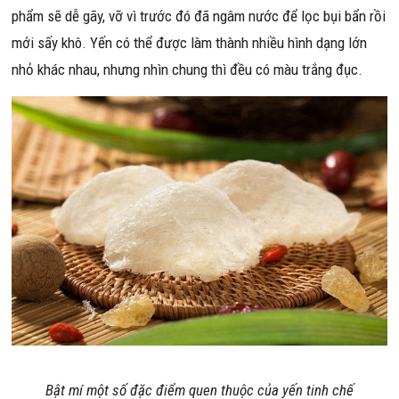
phẩm sẽ dễ gãy, vỡ vì trước đó đã ngâm nước để lọc bụi bẩn rồi
mới sấy khô. Yến có thể được làm thành nhiều hình dạng lớn
nhỏ khác nhau, nhưng nhìn chung thì đều có màu trắng đục.
Bật mí một số đặc điểm quen thuộc của yến tinh chế