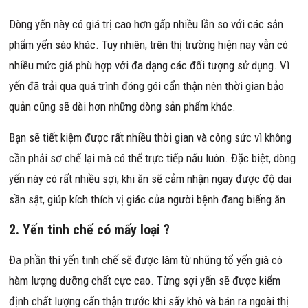
Dòng yến này có giá trị cao hơn gấp nhiều lần so với các sản
phẩm yến sào khác. Tuy nhiên, trên thị trường hiện nay vẫn có
nhiều mức giá phù hợp với đa dạng các đối tượng sử dụng. Vì
yến đã trải qua quá trình đóng gói cẩn thận nên thời gian bảo
quản cũng sẽ dài hơn những dòng sản phẩm khác.
Bạn sẽ tiết kiệm được rất nhiều thời gian và công sức vì không
cần phải sơ chế lại mà có thể trực tiếp nấu luôn. Đặc biệt, dòng
yến này có rất nhiều sợi, khi ăn sẽ cảm nhận ngay được độ dai
sần sật, giúp kích thích vị giác của người bệnh đang biếng ăn.
2. Yến tinh chế có mấy loại ?
Đa phần thì yến tinh chế sẽ được làm từ những tổ yến già có
hàm lượng dưỡng chất cực cao. Từng sợi yến sẽ được kiểm
định chất lượng cẩn thận trước khi sấy khô và bán ra ngoài thị