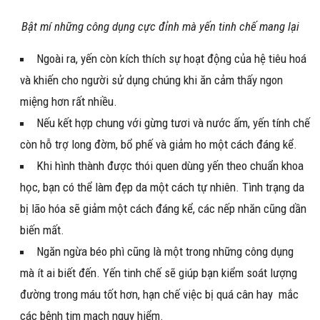
Bật mí những công dụng cực đỉnh mà yến tinh chế mang lại
Ngoài ra, yến còn kích thích sự hoạt động của hệ tiêu hoá
và khiến cho người sử dụng chúng khi ăn cảm thấy ngon
miệng hơn rất nhiều.
Nếu kết hợp chung với gừng tươi và nước ấm, yến tính chế
còn hỗ trợ long đờm, bổ phế và giảm ho một cách đáng kể.
Khi hình thành được thói quen dùng yến theo chuẩn khoa
học, bạn có thể làm đẹp da một cách tự nhiên. Tình trạng da
bị lão hóa sẽ giảm một cách đáng kể, các nếp nhăn cũng dần
biến mất.
Ngăn ngừa béo phì cũng là một trong những công dụng
mà ít ai biết đến. Yến tinh chế sẽ giúp bạn kiểm soát lượng
đường trong máu tốt hơn, hạn chế việc bị quá cân hay mắc
các bệnh tim mạch nguy hiểm.