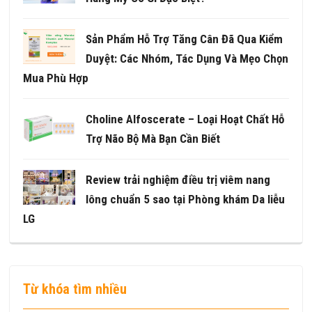
Sản Phẩm Hỗ Trợ Tăng Cân Đã Qua Kiểm
Duyệt: Các Nhóm, Tác Dụng Và Mẹo Chọn
Mua Phù Hợp
Choline Alfoscerate – Loại Hoạt Chất Hỗ
Trợ Não Bộ Mà Bạn Cần Biết
Review trải nghiệm điều trị viêm nang
lông chuẩn 5 sao tại Phòng khám Da liễu
LG
Từ khóa tìm nhiều