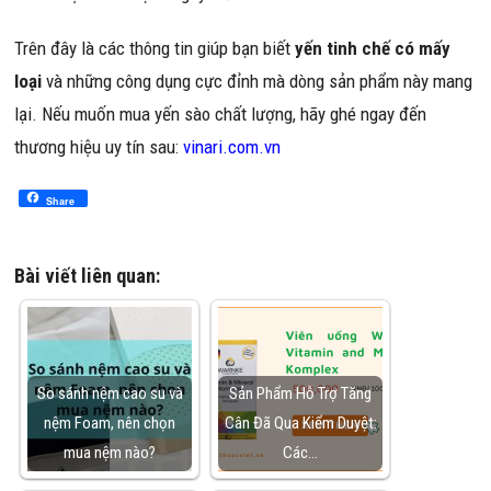
Trên đây là các thông tin giúp bạn biết
yến tinh chế có mấy
loại
và những công dụng cực đỉnh mà dòng sản phẩm này mang
lại. Nếu muốn mua yến sào chất lượng, hãy ghé ngay đến
thương hiệu uy tín sau:
vinari.com.vn
Share
Bài viết liên quan:
So sánh nệm cao su và
Sản Phẩm Hỗ Trợ Tăng
nệm Foam, nên chọn
Cân Đã Qua Kiểm Duyệt:
mua nệm nào?
Các…