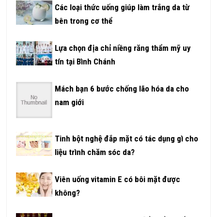
Các loại thức uống giúp làm trắng da từ
bên trong cơ thể
Lựa chọn địa chỉ niềng răng thẩm mỹ uy
tín tại Bình Chánh
Mách bạn 6 bước chống lão hóa da cho
nam giới
Tinh bột nghệ đắp mặt có tác dụng gì cho
liệu trình chăm sóc da?
Viên uống vitamin E có bôi mặt được
không?