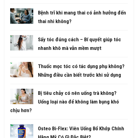
Bệnh trĩ khi mang thai có ảnh hưởng đến
thai nhi không?
Sấy tóc đúng cách – Bí quyết giúp tóc
nhanh khô mà vẫn mềm mượt
Thuốc mọc tóc có tác dụng phụ không?
Những điều cần biết trước khi sử dụng
Bị tiêu chảy có nên uống trà không?
Uống loại nào để không làm bụng khó
chịu hơn?
Osteo Bi-Flex: Viên Uống Bổ Khớp Chính
Hãng Mỹ Có Gì Đặc Biệt?