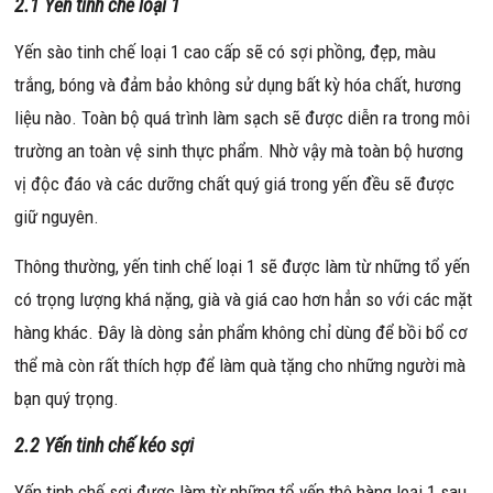
2.1 Yến tinh chế loại 1
Yến sào tinh chế loại 1 cao cấp sẽ có sợi phồng, đẹp, màu
trắng, bóng và đảm bảo không sử dụng bất kỳ hóa chất, hương
liệu nào. Toàn bộ quá trình làm sạch sẽ được diễn ra trong môi
trường an toàn vệ sinh thực phẩm. Nhờ vậy mà toàn bộ hương
vị độc đáo và các dưỡng chất quý giá trong yến đều sẽ được
giữ nguyên.
Thông thường, yến tinh chế loại 1 sẽ được làm từ những tổ yến
có trọng lượng khá nặng, già và giá cao hơn hẳn so với các mặt
hàng khác. Đây là dòng sản phẩm không chỉ dùng để bồi bổ cơ
thể mà còn rất thích hợp để làm quà tặng cho những người mà
bạn quý trọng.
2.2 Yến tinh chế kéo sợi
Yến tinh chế sợi được làm từ những tổ yến thô hàng loại 1 sau