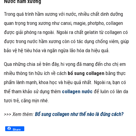
Nước hầm xương
Trong quá trình hầm xương với nước, nhiều chất dinh dưỡng
quan trọng trong xương như canxi, magie, photpho, collagen
được giải phóng ra ngoài. Ngoài ra chất gelatin từ collagen có
được trong nước hầm xương còn có tác dụng chống viêm, giúp
bảo vệ hệ tiêu hóa và ngăn ngừa lão hóa da hiệu quả.
Qua những chia sẻ trên đây, hi vọng đã mang đến cho chị em
nhiều thông tin hữu ích về cách
bổ sung collagen
bằng thực
phẩm lành mạnh, khoa học và hiệu quả nhất. Ngoài ra, bạn có
thể tham khảo sử dụng thêm
collagen nước
để luôn có làn da
tươi trẻ, căng mịn nhé.
>>> Xem thêm:
Bổ sung collagen như thế nào là đúng cách?
Share