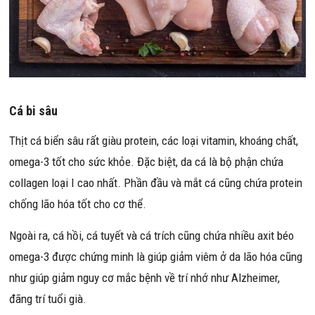
Cá bi sâu
Thịt cá biển sâu rất giàu protein, các loại vitamin, khoáng chất,
omega-3 tốt cho sức khỏe. Đặc biệt, da cá là bộ phận chứa
collagen loại I cao nhất. Phần đầu và mắt cá cũng chứa protein
chống lão hóa tốt cho cơ thể.
Ngoài ra, cá hồi, cá tuyết và cá trích cũng chứa nhiều axit béo
omega-3 được chứng minh là giúp giảm viêm ở da lão hóa cũng
như giúp giảm nguy cơ mắc bệnh về trí nhớ như Alzheimer,
đãng trí tuổi già.