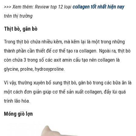
>>> Xem thêm: Review top 12 loại
collagen tốt nhất hiện nay
trên thị trường
Thịt bò, gân bò
Trong thịt bò chứa nhiều kẽm, mà kẽm lại là một trong những
thành phần cần thiết để cơ thể tạo ra collagen. Ngoài ra, thịt bò
còn chứa 3 trong số các axit amin cấu tạo nên collagen là
glycine, prolne, hydroxyproline.
Vì vậy, thường xuyên bổ sung thịt bò, gân bò trong các bữa ăn là
một cách đơn giản giúp cơ thể sản xuất collagen, đẩy lùi quá
trình lão hóa.
Móng giò lợn