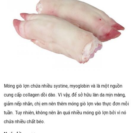
Móng giò lợn chứa nhiều systine, myoglobin và là một nguồn
cung cấp collagen dồi dào. Vì vậy, để sở hữu làn da mịn màng,
giảm nếp nhăn, chị em nên thêm móng giò lợn vào thực đơn mỗi
tuần. Tuy nhiên, không nên ăn quá nhiều móng giò lợn bởi vì nó
chứa nhiều chất béo.