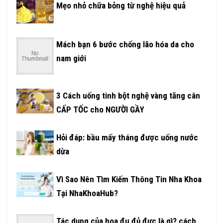
Mẹo nhỏ chữa bỏng từ nghệ hiệu quả
Mách bạn 6 bước chống lão hóa da cho
nam giới
3 Cách uống tinh bột nghệ vàng tăng cân
CẤP TỐC cho NGƯỜI GẦY
Hỏi đáp: bầu mấy tháng được uống nước
dừa
Vì Sao Nên Tìm Kiếm Thông Tin Nha Khoa
Tại NhaKhoaHub?
Tác dụng của hoa đu đủ đực là gì? cách