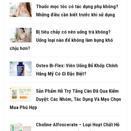
Thuốc mọc tóc có tác dụng phụ không?
Những điều cần biết trước khi sử dụng
Bị tiêu chảy có nên uống trà không?
Uống loại nào để không làm bụng khó
chịu hơn?
Osteo Bi-Flex: Viên Uống Bổ Khớp Chính
Hãng Mỹ Có Gì Đặc Biệt?
Sản Phẩm Hỗ Trợ Tăng Cân Đã Qua Kiểm
Duyệt: Các Nhóm, Tác Dụng Và Mẹo Chọn
Mua Phù Hợp
Choline Alfoscerate – Loại Hoạt Chất Hỗ