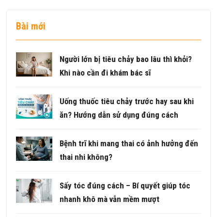
Bài mới
Người lớn bị tiêu chảy bao lâu thì khỏi?
Khi nào cần đi khám bác sĩ
Uống thuốc tiêu chảy trước hay sau khi
ăn? Hướng dẫn sử dụng đúng cách
Bệnh trĩ khi mang thai có ảnh hưởng đến
thai nhi không?
Sấy tóc đúng cách – Bí quyết giúp tóc
nhanh khô mà vẫn mềm mượt