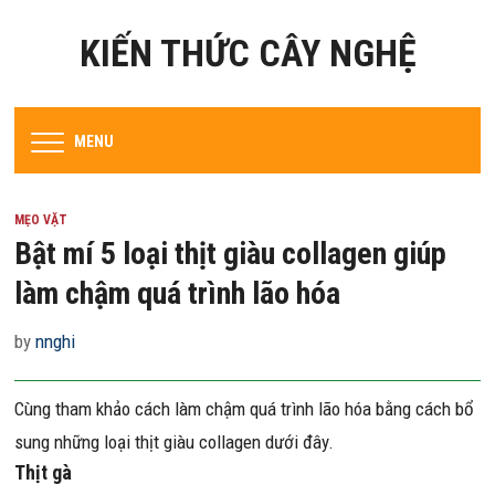
KIẾN THỨC CÂY NGHỆ
MENU
MẸO VẶT
Bật mí 5 loại thịt giàu collagen giúp
làm chậm quá trình lão hóa
by
nnghi
Cùng tham khảo cách làm chậm quá trình lão hóa bằng cách bổ
sung những loại thịt giàu collagen dưới đây.
Thịt gà