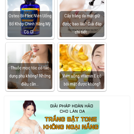
Osteo Bi-Flex: Viên Uống
Cấy trắng da mặt giữ
Bổ Khớp Chính Hãng Mỹ
được bao lâu? Giải đáp
Có Gì…
chi tiết…
Thuốc mọc tóc có tác
dụng phụ không? Những
Viên uống vitamin E có
điều cần…
bôi mặt được không?