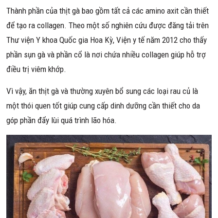
Thành phần của thịt gà bao gồm tất cả các amino axit cần thiết
để tạo ra collagen. Theo một số nghiên cứu được đăng tải trên
Thư viện Y khoa Quốc gia Hoa Kỳ, Viện y tế năm 2012 cho thấy
phần sụn gà và phần cổ là nơi chứa nhiều collagen giúp hỗ trợ
điều trị viêm khớp.
Vì vậy, ăn thịt gà và thường xuyên bổ sung các loại rau củ là
một thói quen tốt giúp cung cấp dinh dưỡng cần thiết cho da
góp phần đẩy lùi quá trình lão hóa.