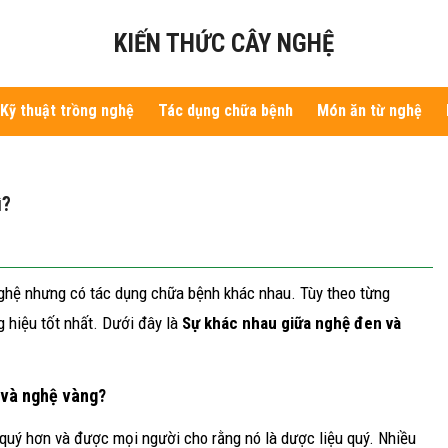
KIẾN THỨC CÂY NGHỆ
Kỹ thuật trồng nghệ
Tác dụng chữa bệnh
Món ăn từ nghệ
ì?
nghệ nhưng có tác dụng chữa bệnh khác nhau. Tùy theo từng
 hiệu tốt nhất. Dưới đây là
Sự khác nhau giữa nghệ đen và
 và nghệ vàng?
quý hơn và được mọi người cho rằng nó là dược liệu quý. Nhiều