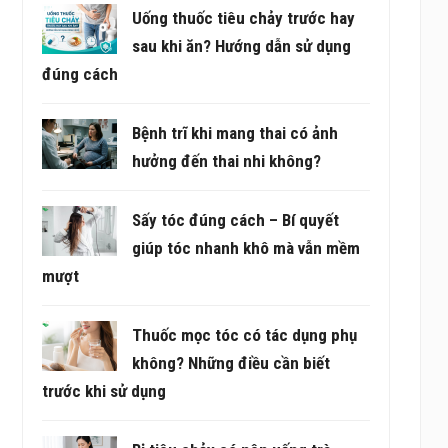
Uống thuốc tiêu chảy trước hay
sau khi ăn? Hướng dẫn sử dụng
đúng cách
Bệnh trĩ khi mang thai có ảnh
hưởng đến thai nhi không?
Sấy tóc đúng cách – Bí quyết
giúp tóc nhanh khô mà vẫn mềm
mượt
Thuốc mọc tóc có tác dụng phụ
không? Những điều cần biết
trước khi sử dụng