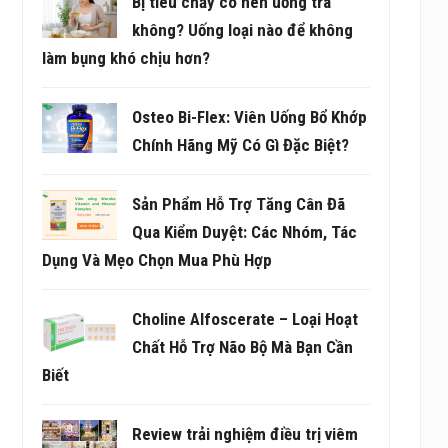
Bị tiêu chảy có nên uống trà
không? Uống loại nào để không
làm bụng khó chịu hơn?
Osteo Bi-Flex: Viên Uống Bổ Khớp
Chính Hãng Mỹ Có Gì Đặc Biệt?
Sản Phẩm Hỗ Trợ Tăng Cân Đã
Qua Kiểm Duyệt: Các Nhóm, Tác
Dụng Và Mẹo Chọn Mua Phù Hợp
Choline Alfoscerate – Loại Hoạt
Chất Hỗ Trợ Não Bộ Mà Bạn Cần
Biết
Review trải nghiệm điều trị viêm