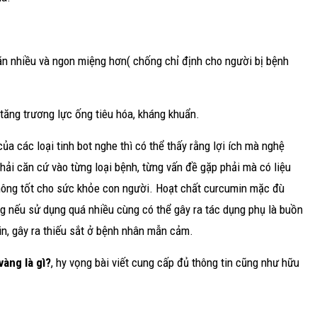
ăn nhiều và ngon miệng hơn( chống chỉ định cho người bị bệnh
 tăng trương lực ống tiêu hóa, kháng khuẩn.
ủa các loại tinh bot nghe thì có thể thấy rằng lợi ích mà nghệ
hải căn cứ vào từng loại bệnh, từng vấn đề gặp phải mà có liệu
hông tốt cho sức khỏe con người. Hoạt chất curcumin mặc đù
g nếu sử dụng quá nhiều cùng có thể gây ra tác dụng phụ là buồn
din, gây ra thiếu sắt ở bệnh nhân mẫn cảm.
àng là gì?
, hy vọng bài viết cung cấp đủ thông tin cũng như hữu