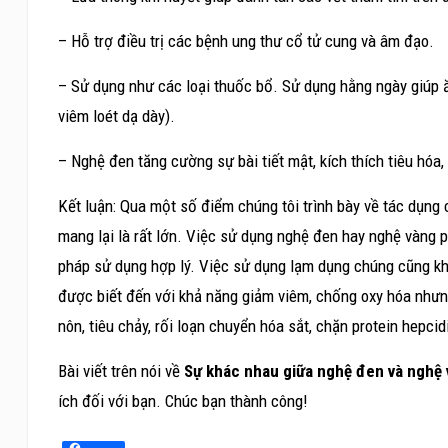
– Hỗ trợ điều trị các bệnh ung thư cổ tử cung và âm đạo.
– Sử dụng như các loại thuốc bổ. Sử dụng hằng ngày giúp 
viêm loét dạ dày).
– Nghệ đen tăng cường sự bài tiết mật, kích thích tiêu hóa,
Kết luận: Qua một số điểm chúng tôi trình bày về tác dụng c
mang lại là rất lớn. Việc sử dụng nghệ đen hay nghệ vàng p
pháp sử dụng hợp lý. Việc sử dụng lạm dụng chúng cũng k
được biết đến với khả năng giảm viêm, chống oxy hóa nhưn
nôn, tiêu chảy, rối loạn chuyển hóa sắt, chặn protein hepci
Bài viết trên nói về
Sự khác nhau giữa nghệ đen và nghệ v
ích đối với bạn. Chúc bạn thành công!