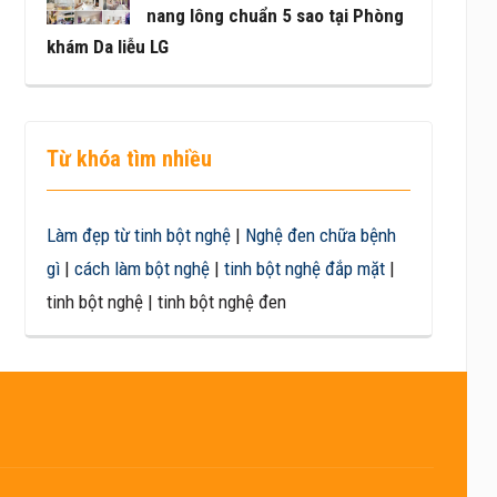
nang lông chuẩn 5 sao tại Phòng
khám Da liễu LG
Từ khóa tìm nhiều
Làm đẹp từ tinh bột nghệ
|
Nghệ đen chữa bệnh
gì
|
cách làm bột nghệ
|
tinh bột nghệ đắp mặt
|
tinh bột nghệ | tinh bột nghệ đen