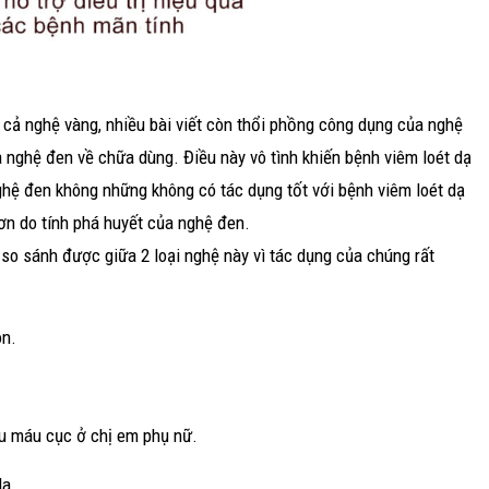
 cả nghệ vàng, nhiều bài viết còn thổi phồng công dụng của nghệ
a nghệ đen về chữa dùng. Điều này vô tình khiến bệnh viêm loét dạ
hệ đen không những không có tác dụng tốt với bệnh viêm loét dạ
hơn do tính phá huyết của nghệ đen.
 so sánh được giữa 2 loại nghệ này vì tác dụng của chúng rất
ôn.
.
ều máu cục ở chị em phụ nữ.
da.