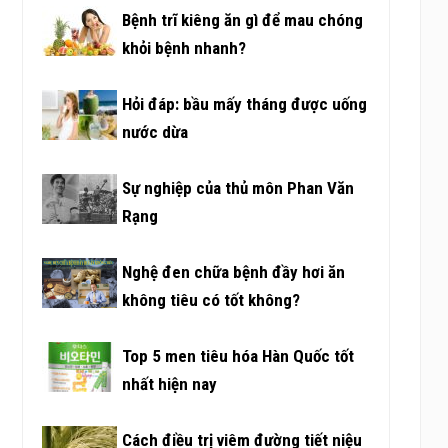
Bệnh trĩ kiêng ăn gì để mau chóng
khỏi bệnh nhanh?
Hỏi đáp: bầu mấy tháng được uống
nước dừa
Sự nghiệp của thủ môn Phan Văn
Rạng
Nghệ đen chữa bệnh đầy hơi ăn
không tiêu có tốt không?
Top 5 men tiêu hóa Hàn Quốc tốt
nhất hiện nay
Cách điều trị viêm đường tiết niệu