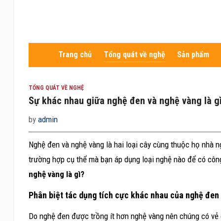
Trang chủ
Tổng quát về nghệ
Sản phẩm
TỔNG QUÁT VỀ NGHỆ
Sự khác nhau giữa nghệ đen và nghệ vàng là g
by
admin
Nghệ đen và nghệ vàng là hai loại cây cùng thuộc họ nhà 
trường hợp cụ thể mà bạn áp dụng loại nghệ nào để có công
nghệ vàng là gì?
Phân biệt tác dụng tích cực khác nhau của nghệ đen
Do nghệ đen được trồng ít hơn nghệ vàng nên chúng có vẻ 