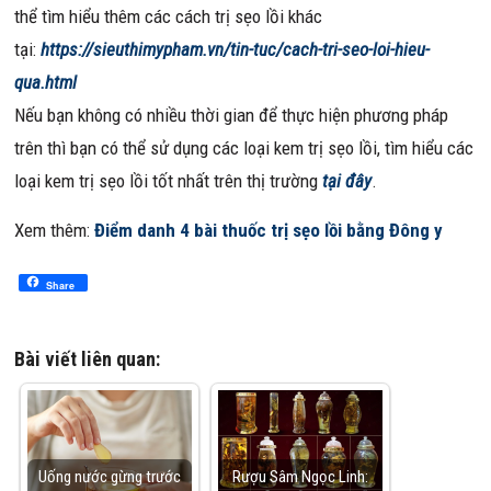
thể tìm hiểu thêm các cách trị sẹo lồi khác
tại:
https://sieuthimypham.vn/tin-tuc/cach-tri-seo-loi-hieu-
qua.html
Nếu bạn không có nhiều thời gian để thực hiện phương pháp
trên thì bạn có thể sử dụng các loại kem trị sẹo lồi, tìm hiểu các
loại kem trị sẹo lồi tốt nhất trên thị trường
tại đây
.
Xem thêm:
Điểm danh 4 bài thuốc trị sẹo lồi bằng Đông y
Share
Bài viết liên quan:
Uống nước gừng trước
Rượu Sâm Ngọc Linh: