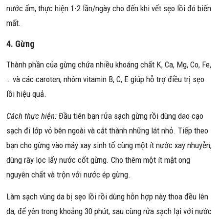
nước ấm, thực hiện 1-2 lần/ngày cho đến khi vết sẹo lồi đó biến
mất.
4. Gừng
Thành phần của gừng chứa nhiều khoáng chất K, Ca, Mg, Co, Fe,
… và các caroten, nhóm vitamin B, C, E giúp hỗ trợ điều trị sẹo
lồi hiệu quả.
Cách thực hiện:
Đầu tiên bạn rửa sạch gừng rồi dùng dao cạo
sạch đi lớp vỏ bên ngoài và cắt thành những lát nhỏ. Tiếp theo
bạn cho gừng vào máy xay sinh tố cùng một ít nước xay nhuyễn,
dùng rây lọc lấy nước cốt gừng. Cho thêm một ít mật ong
nguyên chất và trộn với nước ép gừng.
Làm sạch vùng da bị sẹo lồi rồi dùng hỗn hợp này thoa đều lên
da, để yên trong khoảng 30 phút, sau cùng rửa sạch lại với nước