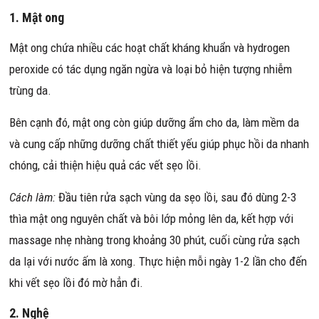
1. Mật ong
Mật ong chứa nhiều các hoạt chất kháng khuẩn và hydrogen
peroxide có tác dụng ngăn ngừa và loại bỏ hiện tượng nhiễm
trùng da.
Bên cạnh đó, mật ong còn giúp dưỡng ẩm cho da, làm mềm da
và cung cấp những dưỡng chất thiết yếu giúp phục hồi da nhanh
chóng, cải thiện hiệu quả các vết sẹo lồi.
Cách làm:
Đầu tiên rửa sạch vùng da sẹo lồi, sau đó dùng 2-3
thìa mật ong nguyên chất và bôi lớp mỏng lên da, kết hợp với
massage nhẹ nhàng trong khoảng 30 phút, cuối cùng rửa sạch
da lại với nước ấm là xong. Thực hiện mỗi ngày 1-2 lần cho đến
khi vết sẹo lồi đó mờ hẳn đi.
2. Nghệ