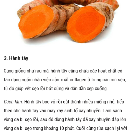
3. Hành tây
Cũng giống như rau má, hành tây cũng chứa các hoạt chất có
tác dụng ngăn chặn việc sản xuất collagen ở trong các mô sẹo,
từ đó giúp vết sẹo lồi bớt cứng và dần dần xẹp xuống.
Cách làm:
Hành tây bóc vỏ rồi cắt thành nhiều miếng nhỏ, tiếp
theo cho hành tây vào máy xay sinh tố xay nhuyễn. Làm sạch
vùng da bị sẹo lồi, sau đó dùng hành tây đã xay nhuyễn đắp lên
vùng da bị sẹo trong khoảng 10 phút. Cuối cùng rửa sạch lại với