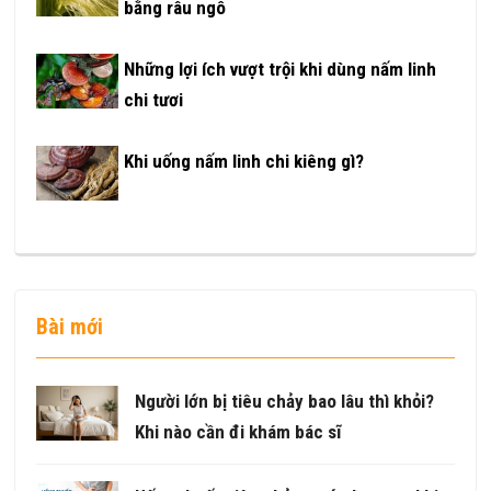
bằng râu ngô
Những lợi ích vượt trội khi dùng nấm linh
chi tươi
Khi uống nấm linh chi kiêng gì?
Bài mới
Người lớn bị tiêu chảy bao lâu thì khỏi?
Khi nào cần đi khám bác sĩ