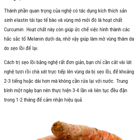
Thành phần quan trọng của nghệ có tác dụng kích thích sản
sinh elastin tái tạo tế bào và vùng mô mới đó là hoạt chất
Curcumin. Hoạt chất này còn giúp ức chế việc hình thành các
hắc sắc tố Melanin dưới da, nhờ vậy giúp làm mờ vùng thâm da
do sẹo lồi để lại.
Cách trị sẹo lồi bằng nghệ rất đơn giản, bạn chỉ cần cắt vài lát
nghệ tươi rồi chà xát trực tiếp lên vùng da bị sẹo lồi, để khoảng
2-3 tiếng hoặc dài hơn mà không cần rửa lại với nước. Trung
bình một ngày bạn nên thực hiện 3-4 lần và liên tục đều đặn
trong 1-2 tháng để cảm nhận hiệu quả.