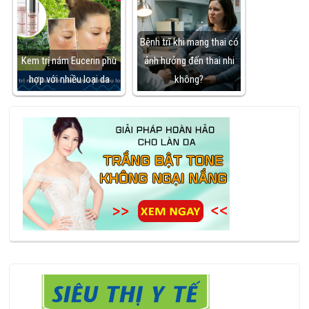
Bệnh trĩ khi mang thai có
Kem trị nám Eucerin phù
ảnh hưởng đến thai nhi
hợp với nhiều loại da
không?