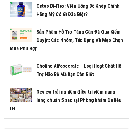
Osteo Bi-Flex: Viên Uống Bổ Khớp Chính
Hãng Mỹ Có Gì Đặc Biệt?
Sản Phẩm Hỗ Trợ Tăng Cân Đã Qua Kiểm
Duyệt: Các Nhóm, Tác Dụng Và Mẹo Chọn
Mua Phù Hợp
Choline Alfoscerate – Loại Hoạt Chất Hỗ
Trợ Não Bộ Mà Bạn Cần Biết
Review trải nghiệm điều trị viêm nang
lông chuẩn 5 sao tại Phòng khám Da liễu
LG