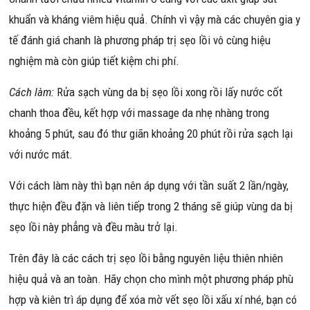
khuẩn và kháng viêm hiệu quả. Chính vì vậy mà các chuyên gia y
tế đánh giá chanh là phương pháp trị sẹo lồi vô cùng hiệu
nghiệm mà còn giúp tiết kiệm chi phí.
Cách làm:
Rửa sạch vùng da bị sẹo lồi xong rồi lấy nước cốt
chanh thoa đều, kết hợp với massage da nhẹ nhàng trong
khoảng 5 phút, sau đó thư giãn khoảng 20 phút rồi rửa sạch lại
với nước mát.
Với cách làm này thì bạn nên áp dụng với tần suất 2 lần/ngày,
thực hiện đều đặn và liên tiếp trong 2 tháng sẽ giúp vùng da bị
sẹo lồi này phẳng và đều màu trở lại.
Trên đây là các cách trị sẹo lồi bằng nguyên liệu thiên nhiên
hiệu quả và an toàn. Hãy chọn cho mình một phương pháp phù
hợp và kiên trì áp dụng để xóa mờ vết sẹo lồi xấu xí nhé, bạn có