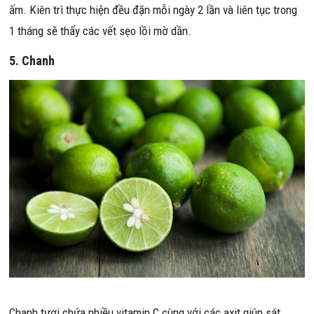
ấm. Kiên trì thực hiện đều đặn mỗi ngày 2 lần và liên tục trong
1 tháng sẽ thấy các vết sẹo lồi mờ dần.
5. Chanh
Chanh tươi chứa nhiều vitamin C cùng với các axit giúp sát