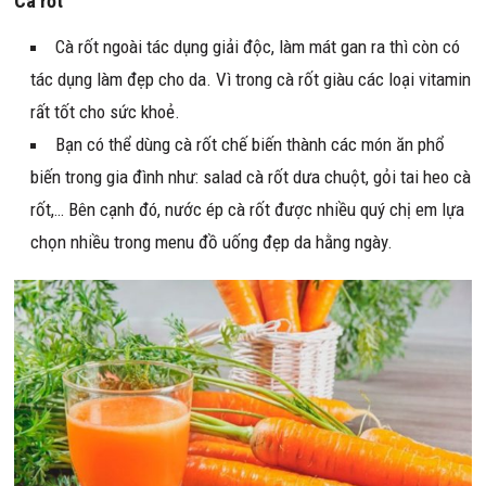
Cà rốt
Cà rốt ngoài tác dụng giải độc, làm mát gan ra thì còn có
tác dụng làm đẹp cho da. Vì trong cà rốt giàu các loại vitamin
rất tốt cho sức khoẻ.
Bạn có thể dùng cà rốt chế biến thành các món ăn phổ
biến trong gia đình như: salad cà rốt dưa chuột, gỏi tai heo cà
rốt,… Bên cạnh đó, nước ép cà rốt được nhiều quý chị em lựa
chọn nhiều trong menu đồ uống đẹp da hằng ngày.