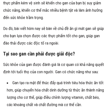
thực phẩm kém vệ sinh sẽ khiến cho gan của bạn bị suy giảm
chức năng, khiến cơ thể mắc nhiều bệnh tật và làm ảnh hưởng
đến sức khỏe trầm trọng.
Do đó, bài viết hôm nay sẽ bàn về chủ đề ăn gì mát gan sẽ giúp
cho bạn lựa chọn được các thực phẩm tốt cho gan, giúp gan
đào thải được các độc tố ra ngoài.
Tại sao gan cần phải được giải độc?
Sức khỏe của gan được đánh giá là cơ quan có khả năng quyết
định tới tuổi thọ của con người. Gan có chức năng như sau:
Gan tạo ra mật để thúc đẩy quá trình tiêu hóa thức ăn tốt
hơn, giúp chuyển hóa chất dinh dưỡng từ thức ăn thành năng
lượng cho cơ thể, giúp điều chỉnh lượng vitamin, chất béo,
các khoáng chất và chất đường mà cơ thể cần.