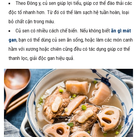
Theo Đông y, củ sen giúp lợi tiểu, giúp cơ thể đào thải các
độc tố nhanh hơn. Từ đó có thể làm sạch hệ tuần hoàn, loại
bỏ chất cặn trong máu.
Củ sen có nhiều cách chế biến. Nếu không biết
ăn gì mát
gan
, bạn có thể dùng củ sen ăn sống, hoặc làm các món canh
hầm với xương hoặc chiên cũng đều có tác dụng giúp cơ thể
thanh lọc, giải độc gan hiệu quả.