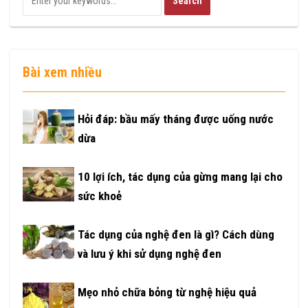
Bài xem nhiều
Hỏi đáp: bầu mấy tháng được uống nước
dừa
10 lợi ích, tác dụng của gừng mang lại cho
sức khoẻ
Tác dụng của nghệ đen là gì? Cách dùng
và lưu ý khi sử dụng nghệ đen
Mẹo nhỏ chữa bỏng từ nghệ hiệu quả