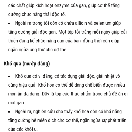
các chất giúp kích hoạt enzyme của gan, giúp cơ thể tăng
cường chức năng thải độc tố.
Ngoài ra trong tỏi còn có chứa allicin và selenium giúp
tăng cường giải độc gan. Một tép tỏi trắng mỗi ngày giúp cải
thiện đáng kể chức năng gan của bạn, đồng thời còn giúp
ngăn ngừa ung thư cho cơ thể.
Khổ qua (mướp đắng)
Khổ qua có vị đắng, có tác dụng giải độc, giải nhiệt vô
cùng hiệu quả. Khổ hoa có thể dễ dàng chế biến được nhiều
món ăn đa dạng. Đây là top các thực phẩm trong chủ đề ăn gì
mát gan.
Ngoài ra, nghiên cứu cho thấy khổ hoa còn có khả năng
tăng cường hệ miễn dịch cho cơ thể, ngăn ngừa sự phát triển
của các khối u.