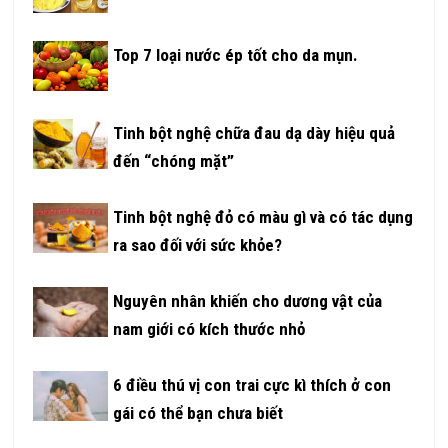
Top 7 loại nước ép tốt cho da mụn.
Tinh bột nghệ chữa đau dạ dày hiệu quả
đến “chóng mặt”
Tinh bột nghệ đỏ có màu gì và có tác dụng
ra sao đối với sức khỏe?
Nguyên nhân khiến cho dương vật của
nam giới có kích thước nhỏ
6 điều thú vị con trai cực kì thích ở con
gái có thể bạn chưa biết