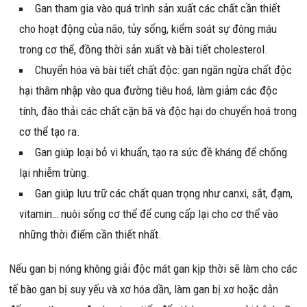
Gan tham gia vào quá trình sản xuất các chất cần thiết
cho hoạt động của não, tủy sống, kiểm soát sự đông máu
trong cơ thể, đồng thời sản xuất và bài tiết cholesterol.
Chuyển hóa và bài tiết chất độc: gan ngăn ngừa chất độc
hại thâm nhập vào qua đường tiêu hoá, làm giảm các độc
tính, đào thải các chất cặn bã và độc hại do chuyển hoá trong
cơ thể tạo ra.
Gan giúp loại bỏ vi khuẩn, tạo ra sức đề kháng để chống
lại nhiễm trùng.
Gan giúp lưu trữ các chất quan trọng như canxi, sắt, đạm,
vitamin… nuôi sống cơ thể để cung cấp lại cho cơ thể vào
những thời điểm cần thiết nhất.
Nếu gan bị nóng không giải độc mát gan kịp thời sẽ làm cho các
tế bào gan bị suy yếu và xơ hóa dần, làm gan bị xơ hoặc dẫn