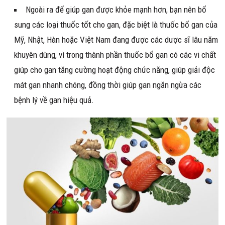
Ngoài ra để giúp gan được khỏe mạnh hơn, bạn nên bổ
sung các loại thuốc tốt cho gan, đặc biệt là thuốc bổ gan của
Mỹ, Nhật, Hàn hoặc Việt Nam đang được các dược sĩ lâu năm
khuyên dùng, vì trong thành phần thuốc bổ gan có các vi chất
giúp cho gan tăng cường hoạt động chức năng, giúp giải độc
mát gan nhanh chóng, đồng thời giúp gan ngăn ngừa các
bệnh lý về gan hiệu quả.