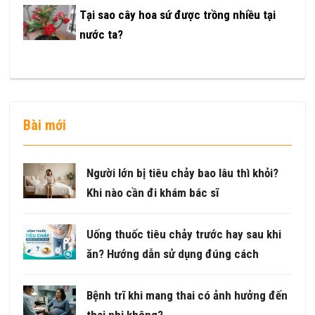
Tại sao cây hoa sứ được trồng nhiều tại
nước ta?
Bài mới
Người lớn bị tiêu chảy bao lâu thì khỏi?
Khi nào cần đi khám bác sĩ
Uống thuốc tiêu chảy trước hay sau khi
ăn? Hướng dẫn sử dụng đúng cách
Bệnh trĩ khi mang thai có ảnh hưởng đến
thai nhi không?