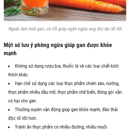
Ngoài làm mát gan, cà rốt giúp ngăn ngừa ung thư da rất tốt
Một số lưu ý phòng ngừa giúp gan được khỏe
mạnh
Không sử dụng rượu bia, thuốc lá và các loại chất kích
thích khác.
Hạn chế sử dụng các loại thực phẩm chiên xào, nướng,
thực phẩm nhiều dầu mỡ; thực phẩm chế biến, đóng gói sẵn
có hại cho gan.
Thường xuyên vận động giúp gan khỏe mạnh, đào thải
độc tố tốt hơn.
Tránh ăn thực phẩm có nhiều đường, nhiều muối.