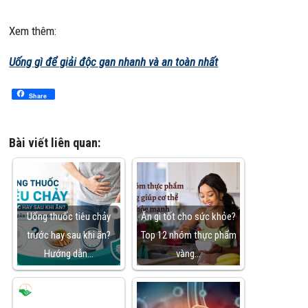
Xem thêm:
Uống gì để giải độc gan nhanh và an toàn nhất
Share
Bài viết liên quan:
Uống thuốc tiêu chảy
Ăn gì tốt cho sức khỏe?
trước hay sau khi ăn?
Top 12 nhóm thực phẩm
Hướng dẫn…
vàng…