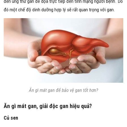
đến ung thư gan đe dọa trực tiếp đến tính mạng người bệnh. Do
đó một chế độ dinh dưỡng hợp lý sẽ rất quan trọng với gan.
Ăn gì mát gan để bảo vệ gan tốt hơn?
Ăn gì mát gan, giải độc gan hiệu quả?
Củ sen