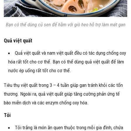
Bạn có thể dùng củ sen để hầm với giò heo hỗ trợ làm mát gan
Quả việt quất
Quả việt quất và nam việt quất đều có tác dụng chống oxy
hóa rất tốt cho cơ thể. Bạn có thể dùng quả việt quất để làm
nước ép uống rất tốt cho cơ thể.
Tiêu thụ việt quất trong 3 – 4 tuần giúp gan tránh khỏi các tổn
thương. Ngoài ra, quả việt quất giúp tăng cường phản ứng tế
bào miễn dịch và các enzym chống oxy hóa.
Tỏi
Tỏi trắng là món ăn quen thuộc trong mỗi gia đình, chứa