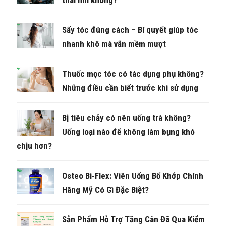
Sấy tóc đúng cách – Bí quyết giúp tóc
nhanh khô mà vẫn mềm mượt
Thuốc mọc tóc có tác dụng phụ không?
Những điều cần biết trước khi sử dụng
Bị tiêu chảy có nên uống trà không?
Uống loại nào để không làm bụng khó
chịu hơn?
Osteo Bi-Flex: Viên Uống Bổ Khớp Chính
Hãng Mỹ Có Gì Đặc Biệt?
Sản Phẩm Hỗ Trợ Tăng Cân Đã Qua Kiểm