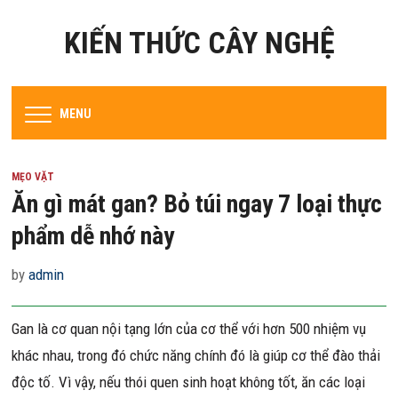
KIẾN THỨC CÂY NGHỆ
MENU
MẸO VẶT
Ăn gì mát gan? Bỏ túi ngay 7 loại thực
phẩm dễ nhớ này
by
admin
Gan là cơ quan nội tạng lớn của cơ thể với hơn 500 nhiệm vụ
khác nhau, trong đó chức năng chính đó là giúp cơ thể đào thải
độc tố. Vì vậy, nếu thói quen sinh hoạt không tốt, ăn các loại