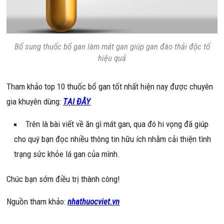
Bổ sung thuốc bổ gan làm mát gan giúp gan đào thải độc tố
hiệu quả
Tham khảo top 10 thuốc bổ gan tốt nhất hiện nay được chuyên
gia khuyên dùng:
TẠI ĐÂY
Trên là bài viết về ăn gì mát gan, qua đó hi vọng đã giúp
cho quý bạn đọc nhiều thông tin hữu ích nhằm cải thiện tình
trạng sức khỏe lá gan của mình.
Chúc bạn sớm điều trị thành công!
Nguồn tham khảo:
nhathuocviet.vn