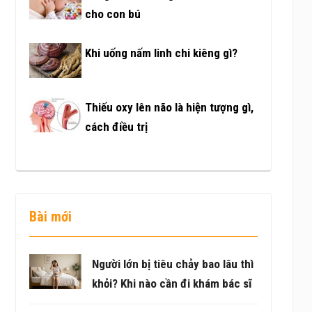
cho con bú
Khi uống nấm linh chi kiêng gì?
Thiếu oxy lên não là hiện tượng gì,
cách điều trị
Bài mới
Người lớn bị tiêu chảy bao lâu thì
khỏi? Khi nào cần đi khám bác sĩ