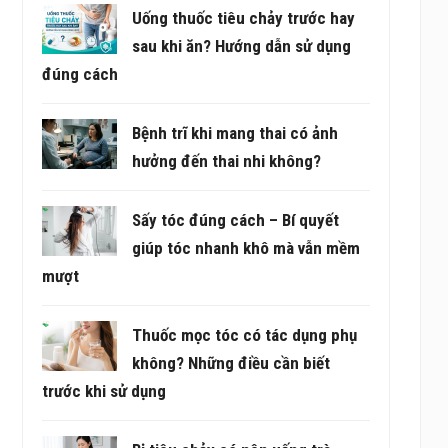
Uống thuốc tiêu chảy trước hay
sau khi ăn? Hướng dẫn sử dụng
đúng cách
Bệnh trĩ khi mang thai có ảnh
hưởng đến thai nhi không?
Sấy tóc đúng cách – Bí quyết
giúp tóc nhanh khô mà vẫn mềm
mượt
Thuốc mọc tóc có tác dụng phụ
không? Những điều cần biết
trước khi sử dụng