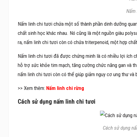
Nấm l
Nấm linh chi tươi chứa một số thành phần dinh dưỡng quan 
chất sinh học khác nhau. Nó cũng là một nguồn giàu poly
ra, nấm linh chi tươi còn có chứa triterpenoid, một hợp chấ
Nấm linh chi tươi đã được chứng minh là có nhiều lợi ích 
hỗ trợ sức khỏe tim mạch, tăng cường chức năng gan và th
nấm linh chi tươi còn có thể giúp giảm nguy cơ ung thư và 
>> Xem thêm:
Nấm linh chi rừng
Cách sử dụng nấm linh chi tươi
Cách sử dụng nấm