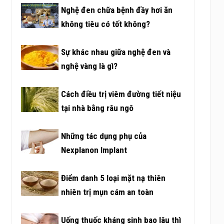
Nghệ đen chữa bệnh đầy hơi ăn
không tiêu có tốt không?
Sự khác nhau giữa nghệ đen và
nghệ vàng là gì?
Cách điều trị viêm đường tiết niệu
tại nhà bằng râu ngô
Những tác dụng phụ của
Nexplanon Implant
Điểm danh 5 loại mặt nạ thiên
nhiên trị mụn cám an toàn
Uống thuốc kháng sinh bao lâu thì