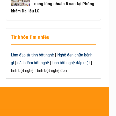
nang lông chuẩn 5 sao tại Phòng
khám Da liễu LG
Từ khóa tìm nhiều
Làm đẹp từ tinh bột nghệ
|
Nghệ đen chữa bệnh
gì
|
cách làm bột nghệ
|
tinh bột nghệ đắp mặt
|
tinh bột nghệ | tinh bột nghệ đen