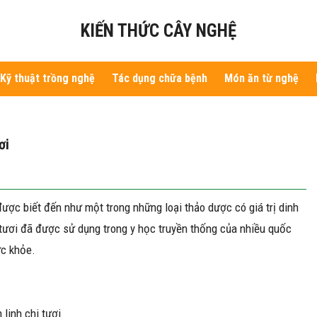
KIẾN THỨC CÂY NGHỆ
Kỹ thuật trồng nghệ
Tác dụng chữa bệnh
Món ăn từ nghệ
ơi
ược biết đến như một trong những loại thảo dược có giá trị dinh
i tươi đã được sử dụng trong y học truyền thống của nhiều quốc
ức khỏe.