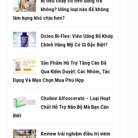
Bị tiêu chảy có nên uống trà
không? Uống loại nào để không
làm bụng khó chịu hơn?
Osteo Bi-Flex: Viên Uống Bổ Khớp
Chính Hãng Mỹ Có Gì Đặc Biệt?
Sản Phẩm Hỗ Trợ Tăng Cân Đã
Qua Kiểm Duyệt: Các Nhóm, Tác
Dụng Và Mẹo Chọn Mua Phù Hợp
Choline Alfoscerate – Loại Hoạt
Chất Hỗ Trợ Não Bộ Mà Bạn Cần
Biết
Review trải nghiệm điều trị viêm