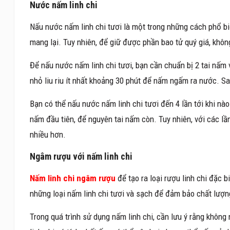
Nước nấm linh chi
Nấu nước nấm linh chi tươi là một trong những cách phổ b
mang lại. Tuy nhiên, để giữ được phần bao tử quý giá, không
Để nấu nước nấm linh chi tươi, bạn cần chuẩn bị 2 tai nấm 
nhỏ liu riu ít nhất khoảng 30 phút để nấm ngấm ra nước. Sau
Bạn có thể nấu nước nấm linh chi tươi đến 4 lần tới khi nào
nấm đầu tiên, để nguyên tai nấm còn. Tuy nhiên, với các l
nhiều hơn.
Ngâm rượu với nấm linh chi
Nấm linh chi ngâm rượu
để tạo ra loại rượu linh chi đặc 
những loại nấm linh chi tươi và sạch để đảm bảo chất lượ
Trong quá trình sử dụng nấm linh chi, cần lưu ý rằng khôn