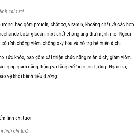
inh chi tươi
trọng, bao gồm protein, chất xơ, vitamin, khoáng chất và các hợp
saccharide beta-glucan, một chất chống ung thư mạnh mẽ. Ngoài
t có tính chống viêm, chống oxy hóa và hỗ trợ hệ miễn dịch.
cho sức khỏe, bao gồm cải thiện chức năng miễn dịch, giảm viêm,
ận, giúp giảm căng thẳng và tăng cường năng lượng. Ngoài ra,
bảo vệ khỏi bệnh tiểu đường.
 linh chi tươi