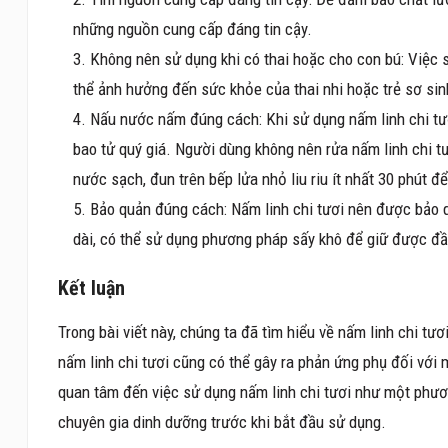
những nguồn cung cấp đáng tin cậy.
Không nên sử dụng khi có thai hoặc cho con bú: Việc s
thể ảnh hưởng đến sức khỏe của thai nhi hoặc trẻ sơ sinh
Nấu nước nấm đúng cách: Khi sử dụng nấm linh chi t
bao tử quý giá. Người dùng không nên rửa nấm linh chi tư
nước sạch, đun trên bếp lửa nhỏ liu riu ít nhất 30 phút 
Bảo quản đúng cách: Nấm linh chi tươi nên được bảo 
dài, có thể sử dụng phương pháp sấy khô để giữ được đầ
Kết luận
Trong bài viết này, chúng ta đã tìm hiểu về nấm linh chi tư
nấm linh chi tươi cũng có thể gây ra phản ứng phụ đối vớ
quan tâm đến việc sử dụng nấm linh chi tươi như một phươ
chuyên gia dinh dưỡng trước khi bắt đầu sử dụng.