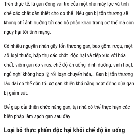
Trên thực tế, lá gan đóng vai trò của một nhà máy lọc và tinh
chế các chất cần thiết cho cơ thể. Nếu gan bị tổn thương sẽ
không chỉ ảnh hưởng tới các bộ phận khác trong cơ thể mà còn
nguy hại tới tính mạng.
Có nhiều nguyên nhân gây tổn thương gan, bao gồm: rượu, một
số loại thuốc, hấp thụ các chất độc hại và tiếp xúc với hóa
chất, viêm gan do virus, chế độ ăn uống, dinh dưỡng, sinh hoạt,
ngủ nghỉ không hợp lý, rối loạn chuyển hóa,… Gan bị tổn thương
lâu dài có thể dẫn tới xơ gan khiến khả năng hoạt động của gan
bị giảm sút.
Để giúp cải thiện chức năng gan, tại nhà có thể thực hiện các
biện pháp làm sạch gan sau đây.
Loại bỏ thực phẩm độc hại khỏi chế độ ăn uống