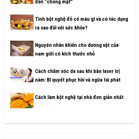
đến “chóng mặt”
Tinh bột nghệ đỏ có màu gì và có tác dụng
ra sao đối với sức khỏe?
Nguyên nhân khiến cho dương vật của
nam giới có kích thước nhỏ
Cách chăm sóc da sau khi bắn laser trị
nám: Bí quyết phục hồi và ngừa tái phát
Cách làm bột nghệ tại nhà đơn giản nhất