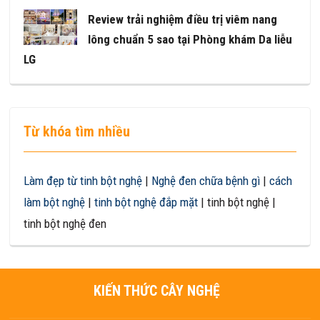
Review trải nghiệm điều trị viêm nang
lông chuẩn 5 sao tại Phòng khám Da liễu
LG
Từ khóa tìm nhiều
Làm đẹp từ tinh bột nghệ
|
Nghệ đen chữa bệnh gì
|
cách
làm bột nghệ
|
tinh bột nghệ đắp mặt
| tinh bột nghệ |
tinh bột nghệ đen
KIẾN THỨC CÂY NGHỆ