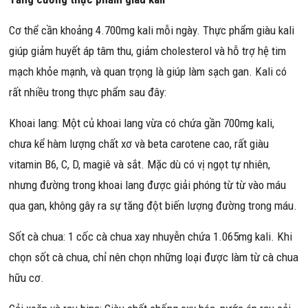
Cơ thể cần khoảng 4.700mg kali mỗi ngày. Thực phẩm giàu kali
giúp giảm huyết áp tâm thu, giảm cholesterol và hỗ trợ hệ tim
mạch khỏe mạnh, và quan trọng là giúp làm sạch gan. Kali có
rất nhiều trong thực phẩm sau đây:
Khoai lang: Một củ khoai lang vừa có chứa gần 700mg kali,
chưa kể hàm lượng chất xơ và beta carotene cao, rất giàu
vitamin B6, C, D, magiê và sắt. Mặc dù có vị ngọt tự nhiên,
nhưng đường trong khoai lang được giải phóng từ từ vào máu
qua gan, không gây ra sự tăng đột biến lượng đường trong máu.
Sốt cà chua: 1 cốc cà chua xay nhuyễn chứa 1.065mg kali. Khi
chọn sốt cà chua, chỉ nên chọn những loại được làm từ cà chua
hữu cơ.