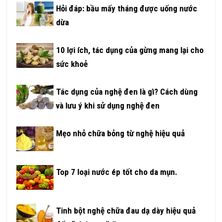
Hỏi đáp: bầu mấy tháng được uống nước
dừa
10 lợi ích, tác dụng của gừng mang lại cho
sức khoẻ
Tác dụng của nghệ đen là gì? Cách dùng
và lưu ý khi sử dụng nghệ đen
Mẹo nhỏ chữa bỏng từ nghệ hiệu quả
Top 7 loại nước ép tốt cho da mụn.
Tinh bột nghệ chữa đau dạ dày hiệu quả