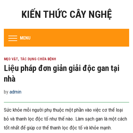
KIẾN THỨC CÂY NGHỆ
MENU
,
MẸO VẶT
TÁC DỤNG CHỮA BỆNH
Liệu pháp đơn giản giải độc gan tại
nhà
by
admin
Sức khỏe mỗi người phụ thuộc một phần vào việc cơ thể loại
bỏ và thanh lọc độc tố như thế nào. Làm sạch gan là một cách
tốt nhất để giúp cơ thể thanh lọc độc tố và khỏe mạnh.