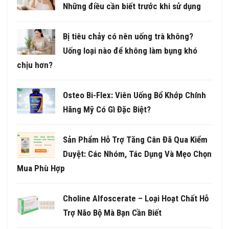
Những điều cần biết trước khi sử dụng
Bị tiêu chảy có nên uống trà không?
Uống loại nào để không làm bụng khó
chịu hơn?
Osteo Bi-Flex: Viên Uống Bổ Khớp Chính
Hãng Mỹ Có Gì Đặc Biệt?
Sản Phẩm Hỗ Trợ Tăng Cân Đã Qua Kiểm
Duyệt: Các Nhóm, Tác Dụng Và Mẹo Chọn
Mua Phù Hợp
Choline Alfoscerate – Loại Hoạt Chất Hỗ
Trợ Não Bộ Mà Bạn Cần Biết