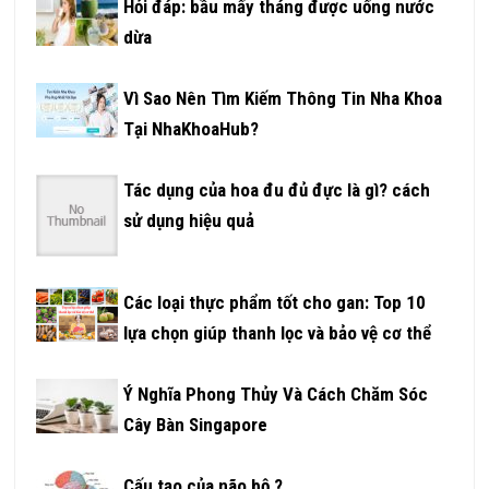
Hỏi đáp: bầu mấy tháng được uống nước
dừa
Vì Sao Nên Tìm Kiếm Thông Tin Nha Khoa
Tại NhaKhoaHub?
Tác dụng của hoa đu đủ đực là gì? cách
sử dụng hiệu quả
Các loại thực phẩm tốt cho gan: Top 10
lựa chọn giúp thanh lọc và bảo vệ cơ thể
Ý Nghĩa Phong Thủy Và Cách Chăm Sóc
Cây Bàn Singapore
Cấu tạo của não bộ ?