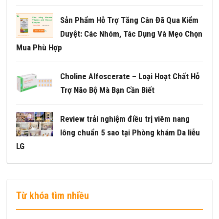
Sản Phẩm Hỗ Trợ Tăng Cân Đã Qua Kiểm
Duyệt: Các Nhóm, Tác Dụng Và Mẹo Chọn
Mua Phù Hợp
Choline Alfoscerate – Loại Hoạt Chất Hỗ
Trợ Não Bộ Mà Bạn Cần Biết
Review trải nghiệm điều trị viêm nang
lông chuẩn 5 sao tại Phòng khám Da liễu
LG
Từ khóa tìm nhiều