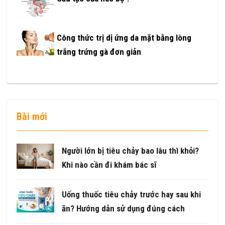
Công thức trị dị ứng da mặt bằng lòng
trắng trứng gà đơn giản
Bài mới
Người lớn bị tiêu chảy bao lâu thì khỏi?
Khi nào cần đi khám bác sĩ
Uống thuốc tiêu chảy trước hay sau khi
ăn? Hướng dẫn sử dụng đúng cách