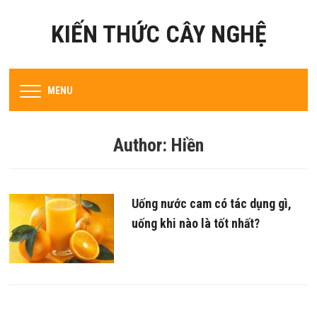
KIẾN THỨC CÂY NGHỆ
MENU
Author:
Hiền
Uống nước cam có tác dụng gì,
uống khi nào là tốt nhất?