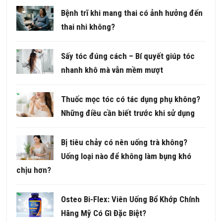
Bệnh trĩ khi mang thai có ảnh hưởng đến
thai nhi không?
Sấy tóc đúng cách – Bí quyết giúp tóc
nhanh khô mà vẫn mềm mượt
Thuốc mọc tóc có tác dụng phụ không?
Những điều cần biết trước khi sử dụng
Bị tiêu chảy có nên uống trà không?
Uống loại nào để không làm bụng khó
chịu hơn?
Osteo Bi-Flex: Viên Uống Bổ Khớp Chính
Hãng Mỹ Có Gì Đặc Biệt?