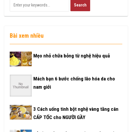
Bài xem nhiều
Mẹo nhỏ chữa bỏng từ nghệ hiệu quả
Mách bạn 6 bước chống lão hóa da cho
nam giới
3 Cách uống tinh bột nghệ vàng tăng cân
CẤP TỐC cho NGƯỜI GẦY